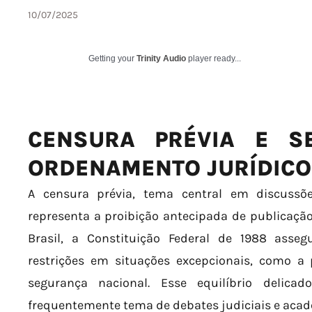
10/07/2025
Getting your
Trinity Audio
player ready...
CENSURA PRÉVIA E S
ORDENAMENTO JURÍDICO
A censura prévia, tema central em discussõe
representa a proibição antecipada de publicaçã
Brasil, a Constituição Federal de 1988 asse
restrições em situações excepcionais, como a
segurança nacional. Esse equilíbrio delicad
frequentemente tema de debates judiciais e acad