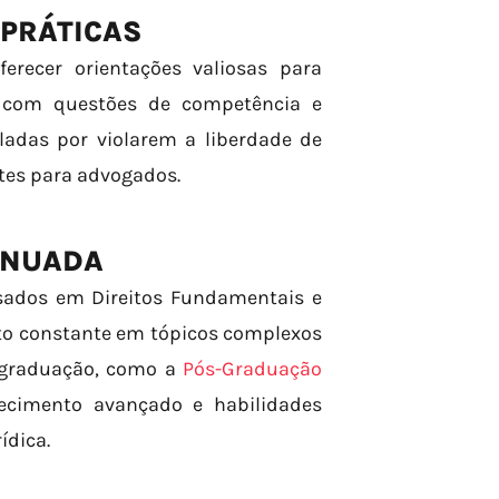
 PRÁTICAS
erecer orientações valiosas para
u com questões de competência e
ladas por violarem a liberdade de
tes para advogados.
INUADA
ssados em Direitos Fundamentais e
nto constante em tópicos complexos
s-graduação, como a
Pós-Graduação
ecimento avançado e habilidades
ídica.