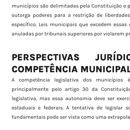
municípios são delimitadas pela Constituição e p
outorga poderes para a restrição de liberdad
específico. Leis municipais que excedem essas
anuladas por tribunais superiores por violarem pr
PERSPECTIVAS JURÍ
COMPETÊNCIA MUNICIPA
A competência legislativa dos municípios
principalmente pelo artigo 30 da Constituiç
legislativa, mas essa autonomia deve ser ex
estaduais e federais. A tentativa de legislar 
fundamentais pode ser vista como uma extrapol