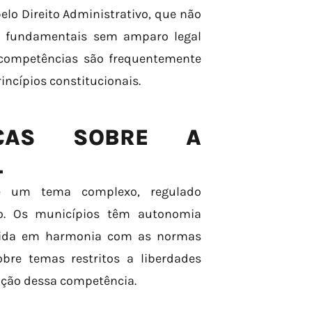
elo Direito Administrativo, que não
es fundamentais sem amparo legal
 competências são frequentemente
incípios constitucionais.
DICAS SOBRE A
L
 é um tema complexo, regulado
ão. Os municípios têm autonomia
ercida em harmonia com as normas
sobre temas restritos a liberdades
ação dessa competência.