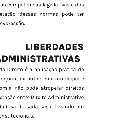
s competências legislativas e dos
pretação dessas normas pode ter
 expressão.
 LIBERDADES
ADMINISTRATIVAS
o Direito é a aplicação prática de
 Enquanto a autonomia municipal é
omia não pode atropelar direitos
eração entre Direito Administrativo
idadosa de cada caso, levando em
onstitucionais.