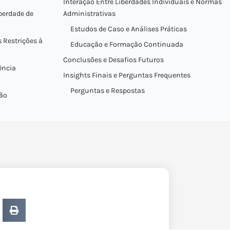
Interação Entre Liberdades Individuais e Normas
berdade de
Administrativas
Estudos de Caso e Análises Práticas
s Restrições à
Educação e Formação Continuada
Conclusões e Desafios Futuros
ência
Insights Finais e Perguntas Frequentes
Perguntas e Respostas
ção