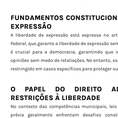
FUNDAMENTOS CONSTITUCIONA
EXPRESSÃO
A liberdade de expressão está expressa no arti
Federal, que garante a liberdade de expressão se
é crucial para a democracia, garantindo que 
opiniões sem medo de retaliações. No entanto, ess
restringido em casos específicos para proteger o
O PAPEL DO DIREITO AD
RESTRIÇÕES À LIBERDADE
No contexto das competências municipais, leis
prévia geralmente enfrentam desafios const