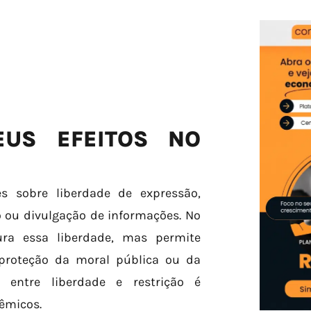
EUS EFEITOS NO
s sobre liberdade de expressão,
o ou divulgação de informações. No
gura essa liberdade, mas permite
 proteção da moral pública ou da
o entre liberdade e restrição é
êmicos.