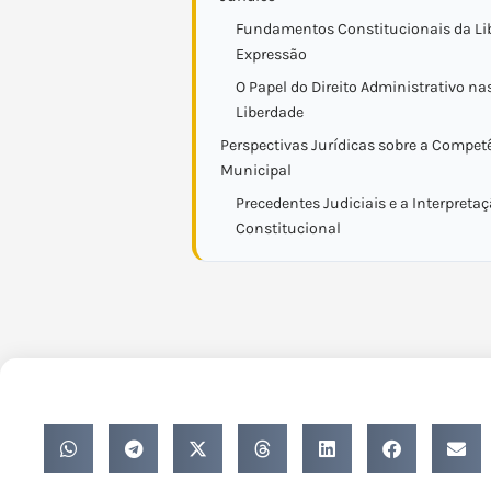
Fundamentos Constitucionais da Li
Expressão
O Papel do Direito Administrativo na
Liberdade
Perspectivas Jurídicas sobre a Compet
Municipal
Precedentes Judiciais e a Interpreta
Constitucional