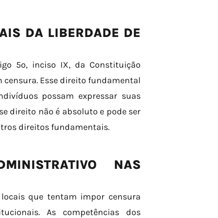
IS DA LIBERDADE DE
go 5º, inciso IX, da Constituição
m censura. Esse direito fundamental
indivíduos possam expressar suas
e direito não é absoluto e pode ser
utros direitos fundamentais.
MINISTRATIVO NAS
 locais que tentam impor censura
itucionais. As competências dos