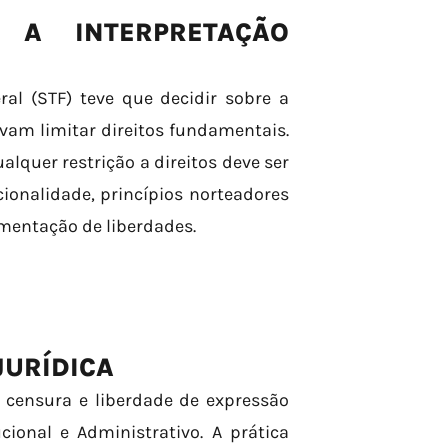
E A INTERPRETAÇÃO
al (STF) teve que decidir sobre a
vam limitar direitos fundamentais.
lquer restrição a direitos deve ser
ionalidade, princípios norteadores
amentação de liberdades.
JURÍDICA
censura e liberdade de expressão
ional e Administrativo. A prática