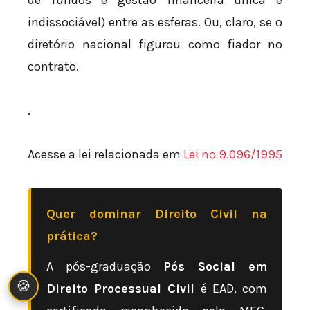
de fundos e gestão financeira única e
indissociável) entre as esferas. Ou, claro, se o
diretório nacional figurou como fiador no
contrato.
.
Acesse a lei relacionada em
Lei nº 9.096/1995
Quer dominar Direito Civil na
prática?
A pós-graduação
Pós Social em
🍪
Direito Processual Civil
é EAD, com