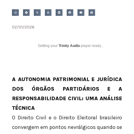
02/01/2026
Getting your
Trinity Audio
player ready...
A AUTONOMIA PATRIMONIAL E JURÍDICA
DOS ÓRGÃOS PARTIDÁRIOS E A
RESPONSABILIDADE CIVIL: UMA ANÁLISE
TÉCNICA
O Direito Civil e o Direito Eleitoral brasileiro
convergem em pontos nevrálgicos quando se