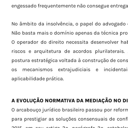
engessado frequentemente não consegue entrega
No âmbito da insolvência, o papel do advogado 
Não basta mais o domínio apenas da técnica pro
O operador do direito necessita desenvolver habi
riscos e arquitetura de acordos plurilaterai
postura estratégica voltada à construção de cons
os mecanismos extrajudiciais e incident
aplicabilidade prática.
A EVOLUÇÃO NORMATIVA DA MEDIAÇÃO NO DI
O arcabouço jurídico brasileiro passou por refor
para prestigiar as soluções consensuais de confl