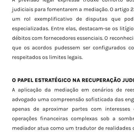
judiciais para fomentarem a mediação. O artigo 22
um rol exemplificativo de disputas que p
especializadas. Entre elas, destacam-se os litígi
débitos com fornecedores essenciais. O reconheci
que os acordos pudessem ser configurados co
respeitados os limites legais.
O PAPEL ESTRATÉGICO NA RECUPERAÇÃO JUDI
A aplicação da mediação em cenários de rees
advogado uma compreensão sofisticada das engr
apenas de aproximar partes com interesses d
operações financeiras complexas sob a sombr
mediador atua como um tradutor de realidades c