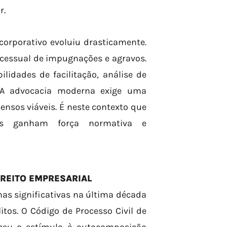
r.
corporativo evoluiu drasticamente.
cessual de impugnações e agravos.
lidades de facilitação, análise de
s. A advocacia moderna exige uma
ensos viáveis. É neste contexto que
ais ganham força normativa e
REITO EMPRESARIAL
mas significativas na última década
itos. O Código de Processo Civil de