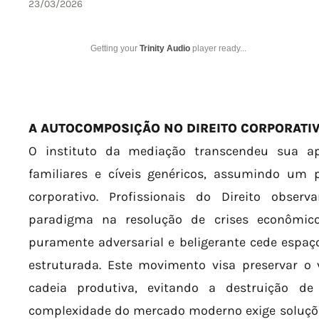
23/03/2026
Getting your
Trinity Audio
player ready...
A AUTOCOMPOSIÇÃO NO DIREITO CORPORATI
O instituto da mediação transcendeu sua apl
familiares e cíveis genéricos, assumindo um 
corporativo. Profissionais do Direito ob
paradigma na resolução de crises econômico-
puramente adversarial e beligerante cede espaç
estruturada. Este movimento visa preservar o 
cadeia produtiva, evitando a destruição de 
complexidade do mercado moderno exige soluçõe