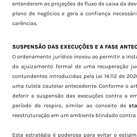
entenderem as projeções de fluxo de caixa da dev
plano de negócios e gera a confiança necessár
carências.
SUSPENSÃO DAS EXECUÇÕES E A FASE ANTE
O ordenamento jurídico inovou ao permitir a in
do ajuizamento formal de uma recuperação ju
contundentes introduzidas pela Lei 14.112 de 202
uma tutela cautelar antecedente. Conforme o arti
deferir a suspensão das execuções contra a em
período de respiro, similar ao conceito de
st
reestruturação em um ambiente blindado contra 
Esta estratégia é poderosa para evitar o estig