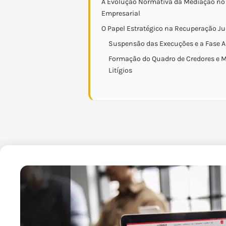
A Evolução Normativa da Mediação no 
Empresarial
O Papel Estratégico na Recuperação Ju
Suspensão das Execuções e a Fase 
Formação do Quadro de Credores e M
Litígios