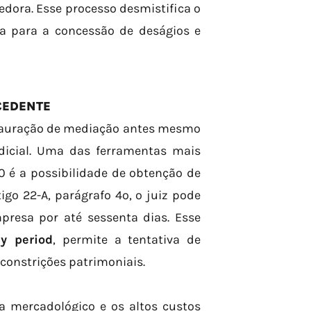
edora. Esse processo desmistifica o
ia para a concessão de deságios e
CEDENTE
stauração de mediação antes mesmo
dicial. Uma das ferramentas mais
0 é a possibilidade de obtenção de
go 22-A, parágrafo 4º, o juiz pode
presa por até sessenta dias. Esse
ay period
, permite a tentativa de
constrições patrimoniais.
ma mercadológico e os altos custos