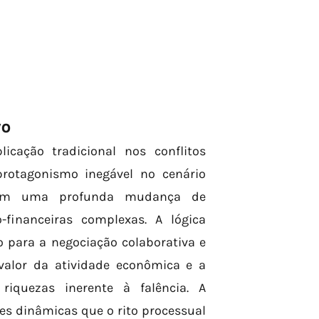
VO
icação tradicional nos conflitos
protagonismo inegável no cenário
servam uma profunda mudança de
financeiras complexas. A lógica
o para a negociação colaborativa e
valor da atividade econômica e a
riquezas inerente à falência. A
s dinâmicas que o rito processual