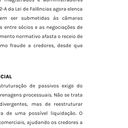
-A da Lei de Falências agora elenca
odem ser submetidas às câmaras
os entre sócios e as negociações de
mento normativo afasta o receio de
mo fraude a credores, desde que
CIAL
truturação de passivos exige do
enagens processuais. Não se trata
ivergentes, mas de reestruturar
a de uma possível liquidação. O
omerciais, ajudando os credores a