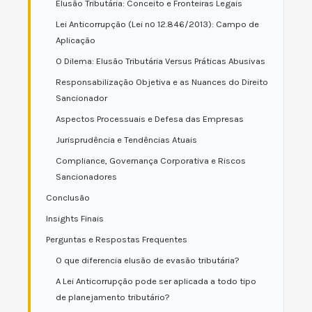
Elusão Tributária: Conceito e Fronteiras Legais
Lei Anticorrupção (Lei nº 12.846/2013): Campo de
Aplicação
O Dilema: Elusão Tributária Versus Práticas Abusivas
Responsabilização Objetiva e as Nuances do Direito
Sancionador
Aspectos Processuais e Defesa das Empresas
Jurisprudência e Tendências Atuais
Compliance, Governança Corporativa e Riscos
Sancionadores
Conclusão
Insights Finais
Perguntas e Respostas Frequentes
O que diferencia elusão de evasão tributária?
A Lei Anticorrupção pode ser aplicada a todo tipo
de planejamento tributário?