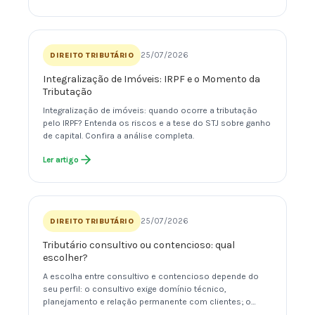
25/07/2026
DIREITO TRIBUTÁRIO
Integralização de Imóveis: IRPF e o Momento da
Tributação
Integralização de imóveis: quando ocorre a tributação
pelo IRPF? Entenda os riscos e a tese do STJ sobre ganho
de capital. Confira a análise completa.
Ler artigo
25/07/2026
DIREITO TRIBUTÁRIO
Tributário consultivo ou contencioso: qual
escolher?
A escolha entre consultivo e contencioso depende do
seu perfil: o consultivo exige domínio técnico,
planejamento e relação permanente com clientes; o…