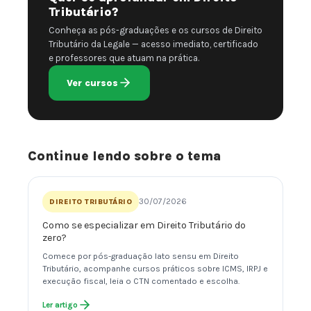
Tributário?
Conheça as pós-graduações e os cursos de Direito
Tributário da Legale — acesso imediato, certificado
e professores que atuam na prática.
Ver cursos
Continue lendo sobre o tema
30/07/2026
DIREITO TRIBUTÁRIO
Como se especializar em Direito Tributário do
zero?
Comece por pós-graduação lato sensu em Direito
Tributário, acompanhe cursos práticos sobre ICMS, IRPJ e
execução fiscal, leia o CTN comentado e escolha.
Ler artigo