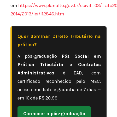
em
https://www.planalto.gov.br/ccivil_03/_ato20
2014/2013/lei/l12846.htm
Quer dominar Direito Tributário na
prática?
A pós-graduação
Pós Social em
Prática Tributária e Contratos
Administrativos
é EAD, com
certificado reconhecido pelo MEC,
acesso imediato e garantia de 7 dias —
em 10x de R$ 20,99.
Conhecer a pós-graduação