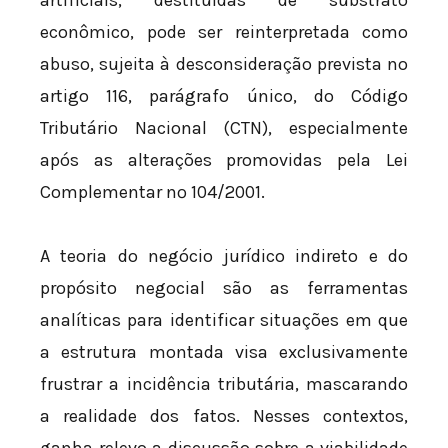
artificiais, destituídas de substrato
econômico, pode ser reinterpretada como
abuso, sujeita à desconsideração prevista no
artigo 116, parágrafo único, do Código
Tributário Nacional (CTN), especialmente
após as alterações promovidas pela Lei
Complementar nº 104/2001.
A teoria do negócio jurídico indireto e do
propósito negocial são as ferramentas
analíticas para identificar situações em que
a estrutura montada visa exclusivamente
frustrar a incidência tributária, mascarando
a realidade dos fatos. Nesses contextos,
ganha relevo a discussão sobre a viabilidade