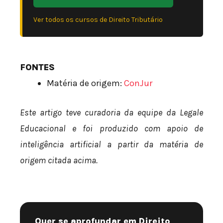
Ver todos os cursos de Direito Tributário
FONTES
Matéria de origem:
ConJur
Este artigo teve curadoria da equipe da Legale
Educacional e foi produzido com apoio de
inteligência artificial a partir da matéria de
origem citada acima.
Quer se aprofundar em Direito