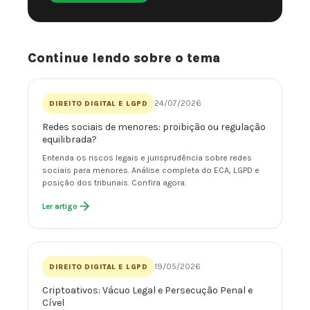
Continue lendo sobre o tema
24/07/2026
DIREITO DIGITAL E LGPD
Redes sociais de menores: proibição ou regulação
equilibrada?
Entenda os riscos legais e jurisprudência sobre redes
sociais para menores. Análise completa do ECA, LGPD e
posição dos tribunais. Confira agora.
Ler artigo
19/05/2026
DIREITO DIGITAL E LGPD
Criptoativos: Vácuo Legal e Persecução Penal e
Cível