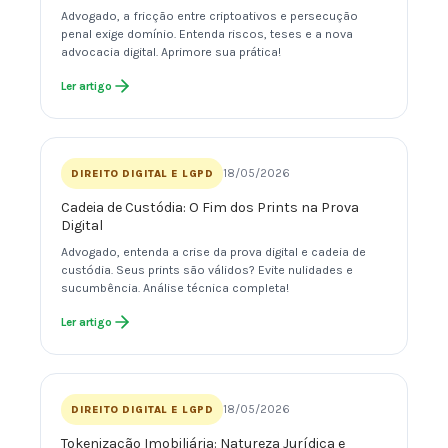
Advogado, a fricção entre criptoativos e persecução
penal exige domínio. Entenda riscos, teses e a nova
advocacia digital. Aprimore sua prática!
Ler artigo
18/05/2026
DIREITO DIGITAL E LGPD
Cadeia de Custódia: O Fim dos Prints na Prova
Digital
Advogado, entenda a crise da prova digital e cadeia de
custódia. Seus prints são válidos? Evite nulidades e
sucumbência. Análise técnica completa!
Ler artigo
18/05/2026
DIREITO DIGITAL E LGPD
Tokenização Imobiliária: Natureza Jurídica e