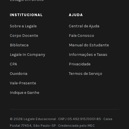
INSTITUCIONAL
AJUDA
Sobre a Legale
Central de Ajuda
Corpo Docente
Fale Conosco
Biblioteca
Manual do Estudante
Legale In Company
Informações e Taxas
CPA
Privacidade
Ouvidoria
Termos de Serviço
Vale-Presente
Indique e Ganhe
© 2026 Legale Educacional · CNPJ 05.492.915/0001-85 · Caixa
Postal 77454, São Paulo–SP · Credenciada pelo MEC