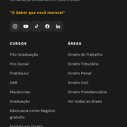
"O Saber que você merece!"
CURSOS
ÁREAS
Pós-Graduação
Direito do Trabalho
Pós Social
Direito Tributário
PratikaJur
Direito Penal
OAB
Direito Civil
Maratonas
Direito Previdenciário
Graduação
Ver todas as áreas
Advocacia como Negócio ·
gratuito
Estágio em Direito