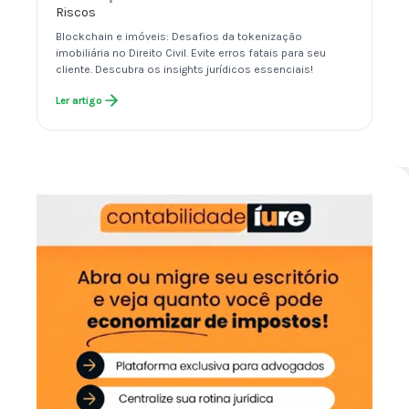
Riscos
Blockchain e imóveis: Desafios da tokenização
imobiliária no Direito Civil. Evite erros fatais para seu
cliente. Descubra os insights jurídicos essenciais!
Ler artigo