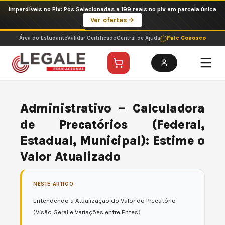
Ir
Imperdíveis no Pix: Pós Selecionadas a 199 reais no pix em parcela única
para
Ver ofertas
o
conteúdo
Área do Estudante
Validar Certificado
Central de Ajuda
Fale Conosco
Administrativo – Calculadora
de Precatórios (Federal,
Estadual, Municipal): Estime o
Valor Atualizado
NESTE ARTIGO
Entendendo a Atualização do Valor do Precatório
(Visão Geral e Variações entre Entes)