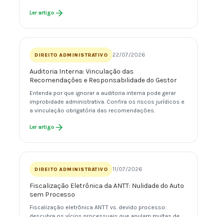
Ler artigo
22/07/2026
DIREITO ADMINISTRATIVO
Auditoria Interna: Vinculação das
Recomendações e Responsabilidade do Gestor
Entenda por que ignorar a auditoria interna pode gerar
improbidade administrativa. Confira os riscos jurídicos e
a vinculação obrigatória das recomendações.
Ler artigo
11/07/2026
DIREITO ADMINISTRATIVO
Fiscalização Eletrônica da ANTT: Nulidade do Auto
sem Processo
Fiscalização eletrônica ANTT vs. devido processo:
descubra os vícios processuais que anulam multas de