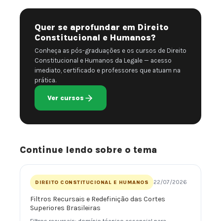
Quer se aprofundar em Direito
Constitucional e Humanos?
Conheça as pós-graduações e os cursos de Direito
Constitucional e Humanos da Legale — acesso
imediato, certificado e professores que atuam na
prática.
Ver cursos
Continue lendo sobre o tema
22/07/2026
DIREITO CONSTITUCIONAL E HUMANOS
Filtros Recursais e Redefinição das Cortes
Superiores Brasileiras