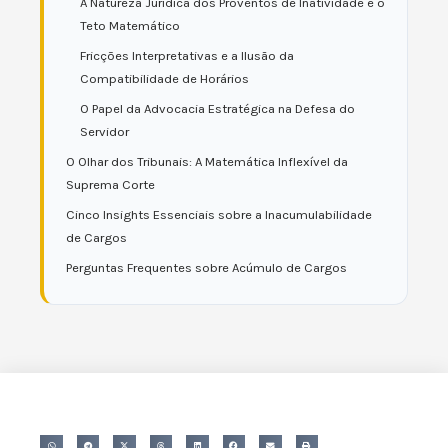
A Natureza Jurídica dos Proventos de Inatividade e o
Teto Matemático
Fricções Interpretativas e a Ilusão da
Compatibilidade de Horários
O Papel da Advocacia Estratégica na Defesa do
Servidor
O Olhar dos Tribunais: A Matemática Inflexível da
Suprema Corte
Cinco Insights Essenciais sobre a Inacumulabilidade
de Cargos
Perguntas Frequentes sobre Acúmulo de Cargos