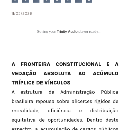
11/05/2026
Getting your
Trinity Audio
player ready...
A FRONTEIRA CONSTITUCIONAL E A
VEDAÇÃO ABSOLUTA AO ACÚMULO
TRÍPLICE DE VÍNCULOS
A estrutura da Administração Pública
brasileira repousa sobre alicerces rígidos de
moralidade, eficiência e distribuição
equitativa de oportunidades. Dentro deste
espectro, a acumulação de cargos públicos