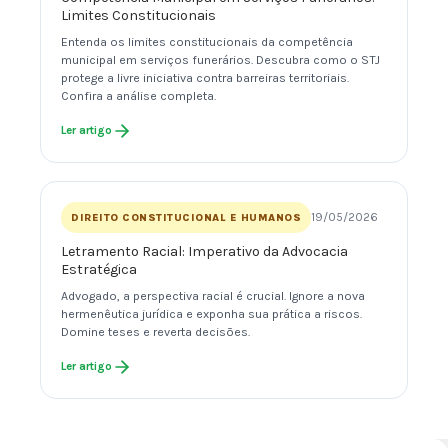
Limites Constitucionais
Entenda os limites constitucionais da competência
municipal em serviços funerários. Descubra como o STJ
protege a livre iniciativa contra barreiras territoriais.
Confira a análise completa.
Ler artigo
19/05/2026
DIREITO CONSTITUCIONAL E HUMANOS
Letramento Racial: Imperativo da Advocacia
Estratégica
Advogado, a perspectiva racial é crucial. Ignore a nova
hermenêutica jurídica e exponha sua prática a riscos.
Domine teses e reverta decisões.
Ler artigo