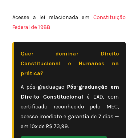
Acesse a lei relacionada em
Constituição
Federal de 1988
Quer dominar Direito
Constitucional e Humanos na
prática?
A pós-graduação
Pós-graduação em
Direito Constitucional
é EAD, com
certificado reconhecido pelo MEC,
acesso imediato e garantia de 7 dias —
em 10x de R$ 73,99.