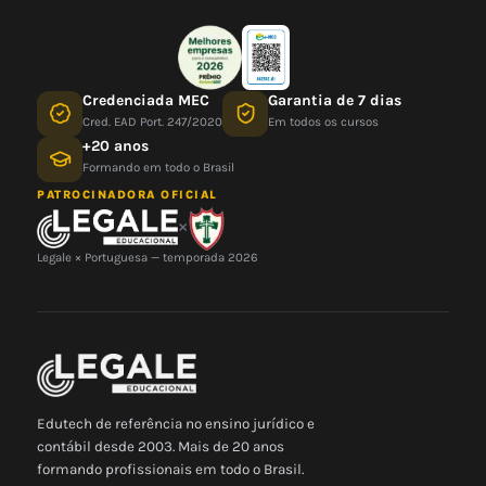
Credenciada MEC
Garantia de 7 dias
Cred. EAD Port. 247/2020
Em todos os cursos
+20 anos
Formando em todo o Brasil
PATROCINADORA OFICIAL
×
Legale × Portuguesa — temporada 2026
Edutech de referência no ensino jurídico e
contábil desde 2003. Mais de 20 anos
formando profissionais em todo o Brasil.