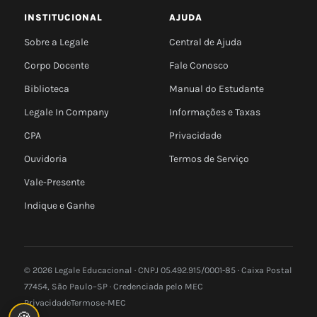
INSTITUCIONAL
AJUDA
Sobre a Legale
Central de Ajuda
Corpo Docente
Fale Conosco
Biblioteca
Manual do Estudante
Legale In Company
Informações e Taxas
CPA
Privacidade
Ouvidoria
Termos de Serviço
Vale-Presente
Indique e Ganhe
© 2026 Legale Educacional · CNPJ 05.492.915/0001-85 · Caixa Postal
77454, São Paulo–SP · Credenciada pelo MEC
Privacidade
Termos
e-MEC