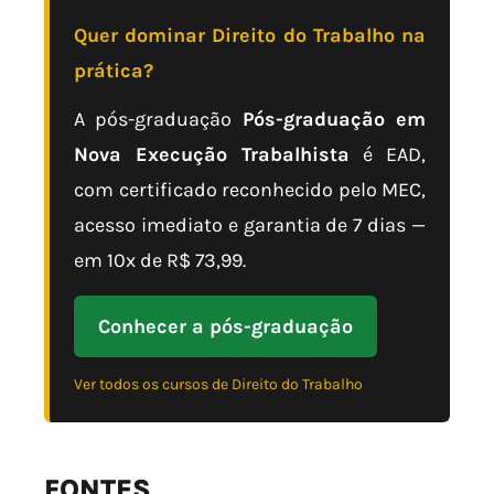
Quer dominar Direito do Trabalho na
prática?
A pós-graduação
Pós-graduação em
Nova Execução Trabalhista
é EAD,
com certificado reconhecido pelo MEC,
acesso imediato e garantia de 7 dias —
em 10x de R$ 73,99.
Conhecer a pós-graduação
Ver todos os cursos de Direito do Trabalho
FONTES