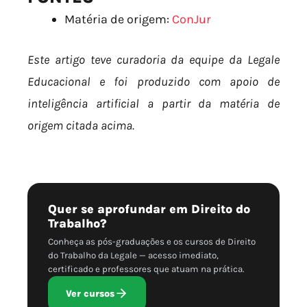
Matéria de origem:
ConJur
Este artigo teve curadoria da equipe da Legale
Educacional e foi produzido com apoio de
inteligência artificial a partir da matéria de
origem citada acima.
Quer se aprofundar em Direito do
Trabalho?
Conheça as pós-graduações e os cursos de Direito
do Trabalho da Legale — acesso imediato,
certificado e professores que atuam na prática.
Ver cursos