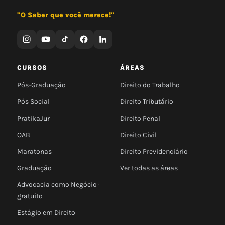
"O Saber que você merece!"
CURSOS
ÁREAS
Pós-Graduação
Direito do Trabalho
Pós Social
Direito Tributário
PratikaJur
Direito Penal
OAB
Direito Civil
Maratonas
Direito Previdenciário
Graduação
Ver todas as áreas
Advocacia como Negócio ·
gratuito
Estágio em Direito