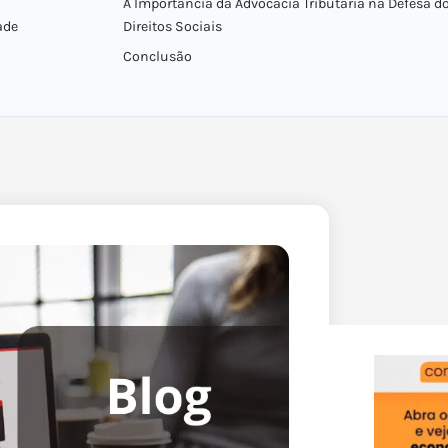
A Importância da Advocacia Tributária na Defesa d
ade
Direitos Sociais
Conclusão