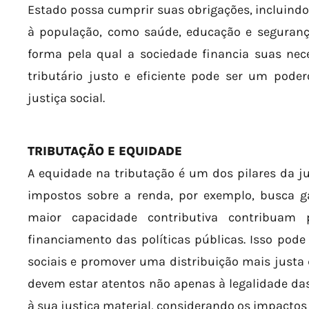
Estado possa cumprir suas obrigações, incluindo 
à população, como saúde, educação e segurança
forma pela qual a sociedade financia suas nec
tributário justo e eficiente pode ser um pod
justiça social.
TRIBUTAÇÃO E EQUIDADE
A equidade na tributação é um dos pilares da jus
impostos sobre a renda, por exemplo, busca 
maior capacidade contributiva contribuam
financiamento das políticas públicas. Isso pode
sociais e promover uma distribuição mais justa d
devem estar atentos não apenas à legalidade d
à sua justiça material, considerando os impactos 