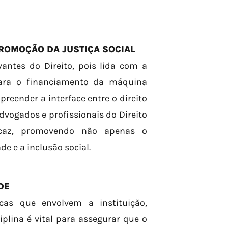
PROMOÇÃO DA JUSTIÇA SOCIAL
vantes do Direito, pois lida com a
para o financiamento da máquina
reender a interface entre o direito
advogados e profissionais do Direito
icaz, promovendo não apenas o
 e a inclusão social.
DE
icas que envolvem a instituição,
iplina é vital para assegurar que o