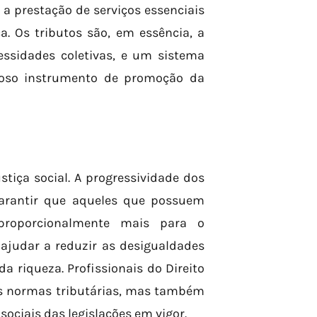
a prestação de serviços essenciais
. Os tributos são, em essência, a
essidades coletivas, e um sistema
eroso instrumento de promoção da
tiça social. A progressividade dos
garantir que aqueles que possuem
 proporcionalmente mais para o
 ajudar a reduzir as desigualdades
a riqueza. Profissionais do Direito
as normas tributárias, mas também
sociais das legislações em vigor.