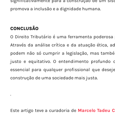
significativamente para a construção de um siste
promova a inclusão e a dignidade humana.
CONCLUSÃO
O Direito Tributário é uma ferramenta poderosa 
Através da análise crítica e da atuação ética, a
podem não só cumprir a legislação, mas també
justo e equitativo. O entendimento profundo d
essencial para qualquer profissional que des
construção de uma sociedade mais justa.
.
Este artigo teve a curadoria de
Marcelo Tadeu C