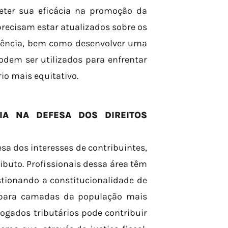
ter sua eficácia na promoção da
 precisam estar atualizados sobre os
udência, bem como desenvolver uma
odem ser utilizados para enfrentar
io mais equitativo.
IA NA DEFESA DOS DIREITOS
esa dos interesses de contribuintes,
buto. Profissionais dessa área têm
stionando a constitucionalidade de
 para camadas da população mais
vogados tributários pode contribuir