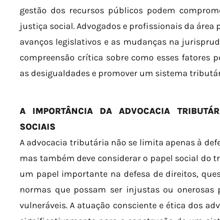
gestão dos recursos públicos podem comprome
justiça social. Advogados e profissionais da área
avanços legislativos e as mudanças na jurispr
compreensão crítica sobre como esses fatores p
as desigualdades e promover um sistema tributár
A IMPORTÂNCIA DA ADVOCACIA TRIBUTÁR
SOCIAIS
A advocacia tributária não se limita apenas à def
mas também deve considerar o papel social do tri
um papel importante na defesa de direitos, que
normas que possam ser injustas ou onerosas
vulneráveis. A atuação consciente e ética dos ad