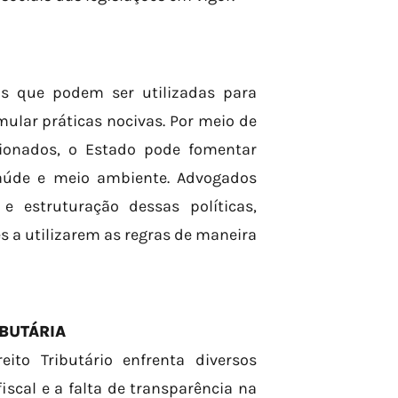
tas que podem ser utilizadas para
ular práticas nocivas. Por meio de
ecionados, o Estado pode fomentar
saúde e meio ambiente. Advogados
e estruturação dessas políticas,
s a utilizarem as regras de maneira
IBUTÁRIA
ito Tributário enfrenta diversos
scal e a falta de transparência na