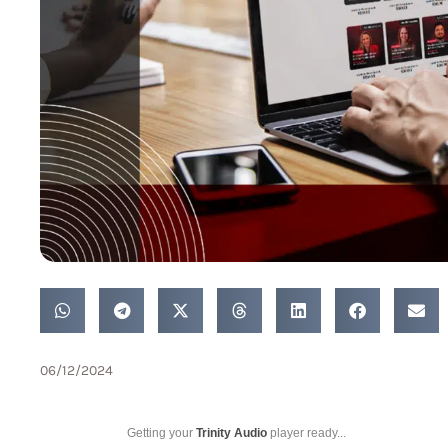
06/12/2024
Getting your
Trinity Audio
player ready...