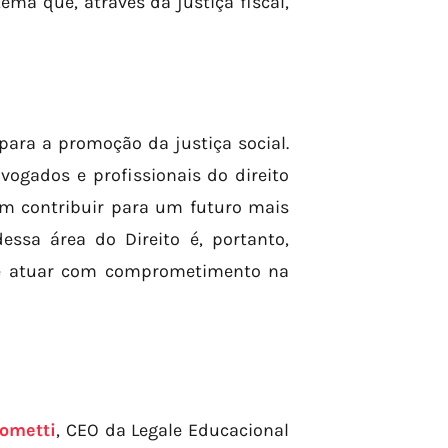
ma que, através da justiça fiscal,
para a promoção da justiça social.
dvogados e profissionais do direito
m contribuir para um futuro mais
essa área do Direito é, portanto,
eje atuar com comprometimento na
ometti
, CEO da Legale Educacional