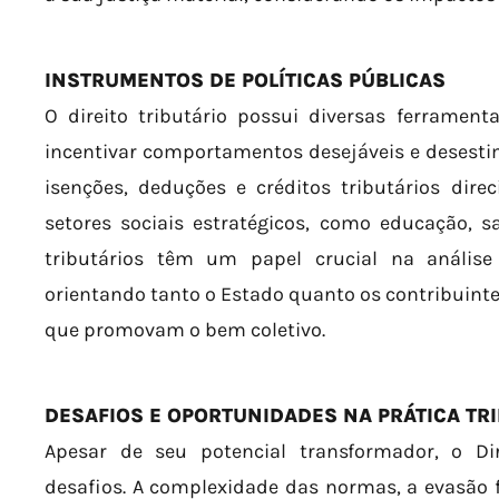
INSTRUMENTOS DE POLÍTICAS PÚBLICAS
O direito tributário possui diversas ferramen
incentivar comportamentos desejáveis e desestim
isenções, deduções e créditos tributários dir
setores sociais estratégicos, como educação, 
tributários têm um papel crucial na análise 
orientando tanto o Estado quanto os contribuinte
que promovam o bem coletivo.
DESAFIOS E OPORTUNIDADES NA PRÁTICA TR
Apesar de seu potencial transformador, o Dire
desafios. A complexidade das normas, a evasão fi