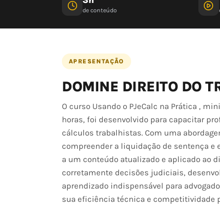
de conteúdo
APRESENTAÇÃO
DOMINE DIREITO DO T
O curso Usando o PJeCalc na Prática , mi
horas, foi desenvolvido para capacitar pro
cálculos trabalhistas. Com uma abordagem p
compreender a liquidação de sentença e el
a um conteúdo atualizado e aplicado ao di
corretamente decisões judiciais, desenvol
aprendizado indispensável para advogado
sua eficiência técnica e competitividade p