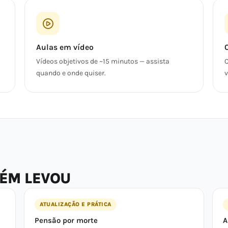
Aulas em vídeo
Vídeos objetivos de ~15 minutos — assista
C
quando e onde quiser.
v
BÉM LEVOU
ATUALIZAÇÃO E PRÁTICA
Pensão por morte
A