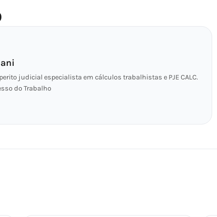
O
ani
perito judicial especialista em cálculos trabalhistas e PJE CALC.
esso do Trabalho