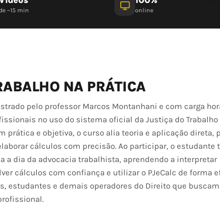
de ~15 min
online
RABALHO NA PRÁTICA
nistrado pelo professor Marcos Montanhani e com carga hor
fissionais no uso do sistema oficial da Justiça do Trabalho
rática e objetiva, o curso alia teoria e aplicação direta,
aborar cálculos com precisão. Ao participar, o estudante 
a a dia da advocacia trabalhista, aprendendo a interpretar
ver cálculos com confiança e utilizar o PJeCalc de forma e
s, estudantes e demais operadores do Direito que busca
rofissional.