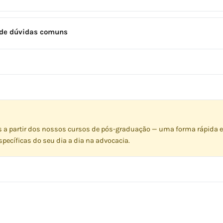
o de dúvidas comuns
s a partir dos nossos cursos de pós-graduação — uma forma rápida e
pecíficas do seu dia a dia na advocacia.