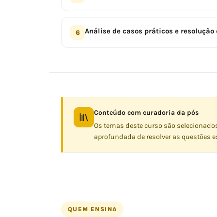
Análise de casos práticos e resoluçã
6
Conteúdo com curadoria da pós
Os temas deste curso são selecionado
aprofundada de resolver as questões es
QUEM ENSINA