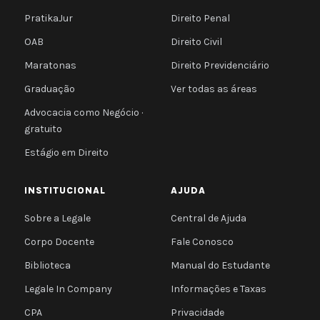
PratikaJur
Direito Penal
OAB
Direito Civil
Maratonas
Direito Previdenciário
Graduação
Ver todas as áreas
Advocacia como Negócio ·
gratuito
Estágio em Direito
INSTITUCIONAL
AJUDA
Sobre a Legale
Central de Ajuda
Corpo Docente
Fale Conosco
Biblioteca
Manual do Estudante
Legale In Company
Informações e Taxas
CPA
Privacidade