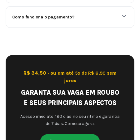
Como funciona o pagamento?
R$ 34,50 · ou em até
5x de R$ 6,90
sem
juros
GARANTA SUA VAGA EM ROUBO
E SEUS PRINCIPAIS ASPECTOS
Acesso imediato, 180 dias no seu ritmo e garantia
de 7 dias. Comece agora.