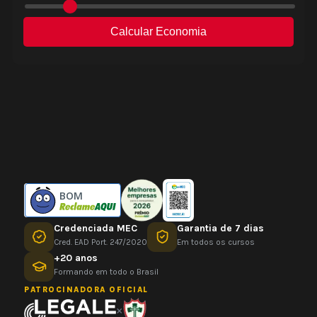
BOM
Credenciada MEC
Garantia de 7 dias
Cred. EAD Port. 247/2020
Em todos os cursos
+20 anos
Formando em todo o Brasil
PATROCINADORA OFICIAL
×