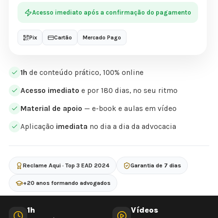
Acesso imediato após a confirmação do pagamento
Pix
Cartão
Mercado Pago
1h
de conteúdo prático, 100% online
Acesso imediato
e por 180 dias, no seu ritmo
Material de apoio
— e-book e aulas em vídeo
Aplicação
imediata
no dia a dia da advocacia
Reclame Aqui · Top 3 EAD 2024
Garantia de 7 dias
+20 anos formando advogados
1h
Vídeos