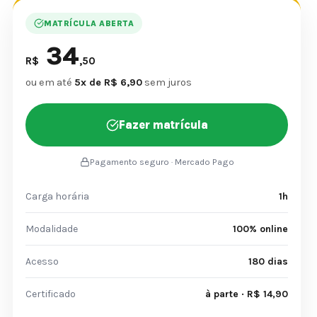
MATRÍCULA ABERTA
34
R$
,50
ou em até
5x de R$ 6,90
sem juros
Fazer matrícula
Pagamento seguro · Mercado Pago
Carga horária
1h
Modalidade
100% online
Acesso
180 dias
Certificado
à parte · R$ 14,90