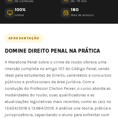
de conteúdo
de ~15 min
100%
180
online
dias de acesso
APRESENTAÇÃO
DOMINE DIREITO PENAL NA PRÁTICA
A Maratona Penal sobre o crime de roubo oferece uma
imersão completa no artigo 157 do Código Penal, sendo
ideal para estudantes de Direito, candidatos a concursos
públicos e profissionais da área jurídica. Com a
condução do Professor Cleiton Peixer, o curso aborda as
modalidades do roubo, suas qualificadoras e as
atualizações legislativas mais recentes, como as Leis nº
13.654/2018 e 13.964/2019. A análise une teoria, prática e
jurisprudência, capacitando o aluno para enfrentar com