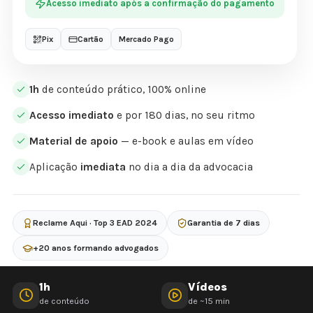
Acesso imediato após a confirmação do pagamento
Pix
Cartão
Mercado Pago
1h
de conteúdo prático, 100% online
Acesso imediato
e por 180 dias, no seu ritmo
Material de apoio
— e-book e aulas em vídeo
Aplicação
imediata
no dia a dia da advocacia
Reclame Aqui · Top 3 EAD 2024
Garantia de 7 dias
+20 anos formando advogados
1h
Vídeos
de conteúdo
de ~15 min