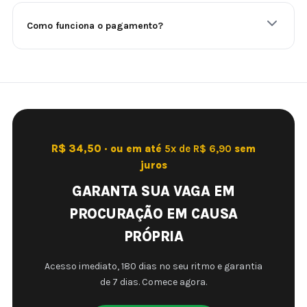
Como funciona o pagamento?
R$ 34,50 · ou em até
5x de R$ 6,90
sem
juros
GARANTA SUA VAGA EM
PROCURAÇÃO EM CAUSA
PRÓPRIA
Acesso imediato, 180 dias no seu ritmo e garantia
de 7 dias. Comece agora.