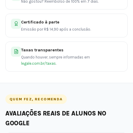
Não gostou? Reembolso de 100% em 7 dias.
Certificado à parte
Emissão por R$ 14,90 após a conclusão.
Taxas transparentes
Quando houver, sempre informadas em
legale.com.br/taxas
.
QUEM FEZ, RECOMENDA
AVALIAÇÕES REAIS DE ALUNOS NO
GOOGLE