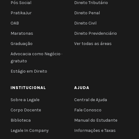
Pós Social
Direito Tributário
PratikaJur
Direito Penal
OAB
Direito Civil
Maratonas
Direito Previdenciário
Graduação
Ver todas as áreas
Advocacia como Negócio ·
gratuito
Estágio em Direito
INSTITUCIONAL
AJUDA
Sobre a Legale
Central de Ajuda
Corpo Docente
Fale Conosco
Biblioteca
Manual do Estudante
Legale In Company
Informações e Taxas