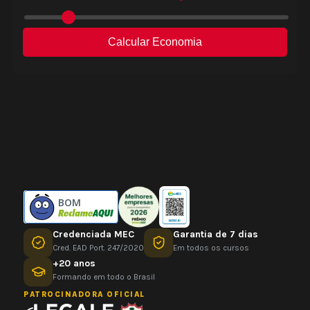
BOM
Credenciada MEC
Garantia de 7 dias
Cred. EAD Port. 247/2020
Em todos os cursos
+20 anos
Formando em todo o Brasil
PATROCINADORA OFICIAL