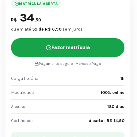
MATRÍCULA ABERTA
34
R$
,50
ou em até
5x de R$ 6,90
sem juros
Fazer matrícula
Pagamento seguro · Mercado Pago
Carga horária
1h
Modalidade
100% online
Acesso
180 dias
Certificado
à parte · R$ 14,90