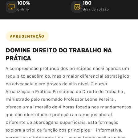
100%
180
online
dias de acesso
APRESENTAÇÃO
DOMINE DIREITO DO TRABALHO NA
PRÁTICA
A compreensão profunda dos princípios não é apenas um
requisito acadêmico, mas o maior diferencial estratégico
na advocacia e em provas de alto nível. O curso
Atualização e Prática: Princípios do Direito do Trabalho ,
ministrado pelo renomado Professor Leone Pereira ,
oferece uma imersão de 4 horas focada nos mandamentos
que dão identidade e proteção ao ramo juslaboral.
Diferente de abordagens superficiais, esta formação
explora a tríplice função dos princípios — informativa,
normativa e interpretativa — capacitando você a aplicar