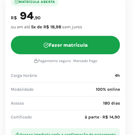
MATRÍCULA ABERTA
94
R$
,90
ou em até
5x de R$ 18,98
sem juros
Fazer matrícula
Pagamento seguro · Mercado Pago
Carga horária
4h
Modalidade
100% online
Acesso
180 dias
Certificado
à parte · R$ 14,90
Acesso imediato após a confirmação do pagamento