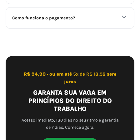
Como funciona o pagamento?
R$ 94,90 · ou em até
5x de R$ 18,98
sem
juros
GARANTA SUA VAGA EM
PRINCÍPIOS DO DIREITO DO
TRABALHO
Acesso imediato, 180 dias no seu ritmo e garantia
de 7 dias. Comece agora.