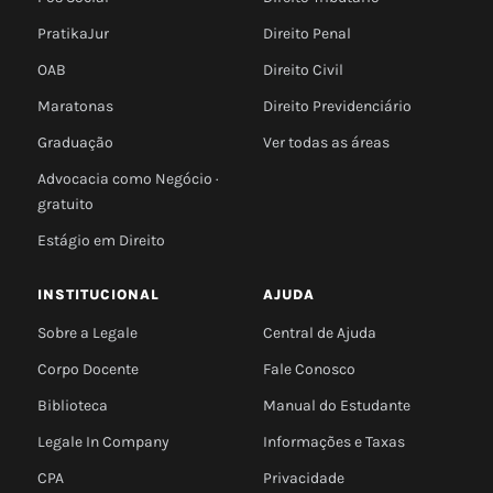
PratikaJur
Direito Penal
OAB
Direito Civil
Maratonas
Direito Previdenciário
Graduação
Ver todas as áreas
Advocacia como Negócio ·
gratuito
Estágio em Direito
INSTITUCIONAL
AJUDA
Sobre a Legale
Central de Ajuda
Corpo Docente
Fale Conosco
Biblioteca
Manual do Estudante
Legale In Company
Informações e Taxas
CPA
Privacidade