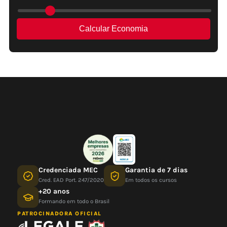
Credenciada MEC
Garantia de 7 dias
Cred. EAD Port. 247/2020
Em todos os cursos
+20 anos
Formando em todo o Brasil
PATROCINADORA OFICIAL