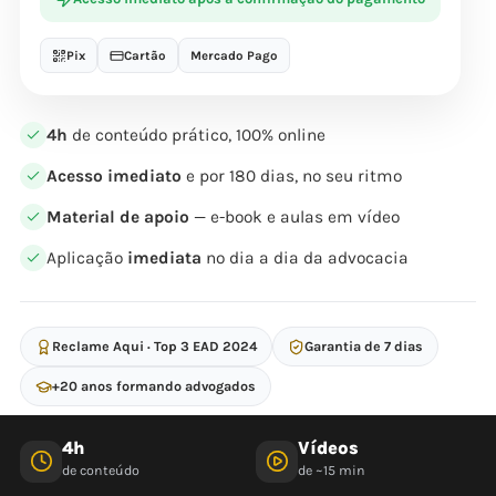
Pix
Cartão
Mercado Pago
4h
de conteúdo prático, 100% online
Acesso imediato
e por 180 dias, no seu ritmo
Material de apoio
— e-book e aulas em vídeo
Aplicação
imediata
no dia a dia da advocacia
Reclame Aqui · Top 3 EAD 2024
Garantia de 7 dias
+20 anos formando advogados
4h
Vídeos
de conteúdo
de ~15 min