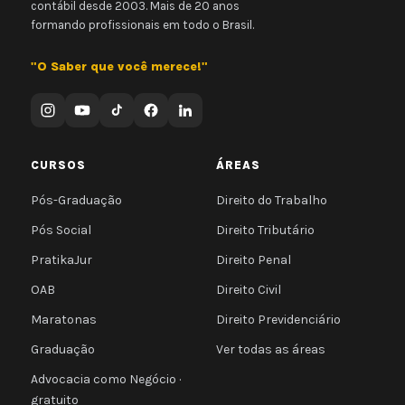
contábil desde 2003. Mais de 20 anos
formando profissionais em todo o Brasil.
"O Saber que você merece!"
CURSOS
ÁREAS
Pós-Graduação
Direito do Trabalho
Pós Social
Direito Tributário
PratikaJur
Direito Penal
OAB
Direito Civil
Maratonas
Direito Previdenciário
Graduação
Ver todas as áreas
Advocacia como Negócio ·
gratuito