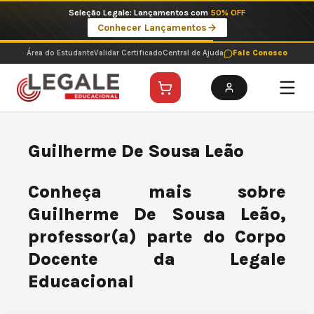
Ir
Seleção Legale: Lançamentos com
50% OFF
para
Conhecer Lançamentos
o
conteúdo
Área do Estudante
Validar Certificado
Central de Ajuda
Fale Conosco
Guilherme De Sousa Leão
Conheça mais sobre
Guilherme De Sousa Leão,
professor(a) parte do Corpo
Docente da Legale
Educacional