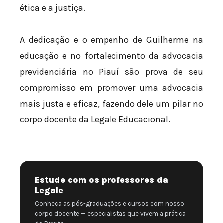
ética e a justiça.
A dedicação e o empenho de Guilherme na
educação e no fortalecimento da advocacia
previdenciária no Piauí são prova de seu
compromisso em promover uma advocacia
mais justa e eficaz, fazendo dele um pilar no
corpo docente da Legale Educacional.
Estude com os professores da
Legale
Conheça as pós-graduações e cursos com nosso
corpo docente — especialistas que vivem a prática