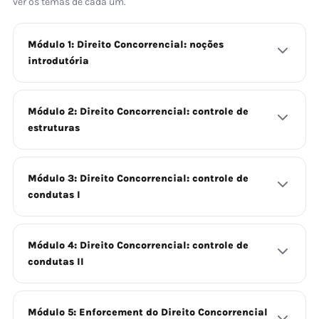
ver os temas de cada um.
Módulo 1: Direito Concorrencial: noções
introdutória
Módulo 2: Direito Concorrencial: controle de
estruturas
Módulo 3: Direito Concorrencial: controle de
condutas I
Módulo 4: Direito Concorrencial: controle de
condutas II
Módulo 5: Enforcement do Direito Concorrencial