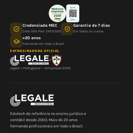
Credenciada MEC
Garantia de 7 dias
Cred. EAD Port. 247/2020
Em todos os cursos
+20 anos
Formando em todo o Brasil
PATROCINADORA OFICIAL
×
Legale × Portuguesa — temporada 2026
Edutech de referência no ensino jurídico e
contábil desde 2003. Mais de 20 anos
formando profissionais em todo o Brasil.