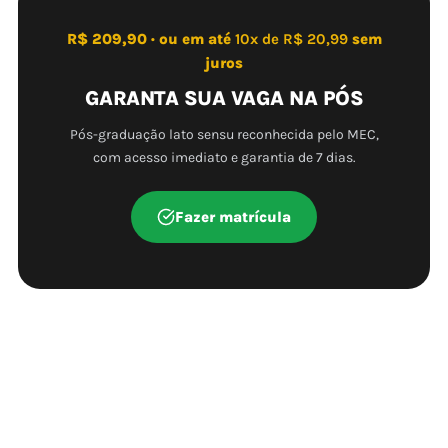
R$ 209,90 · ou em até
10x de R$ 20,99
sem
juros
GARANTA SUA VAGA NA PÓS
Pós-graduação lato sensu reconhecida pelo MEC,
com acesso imediato e garantia de 7 dias.
Fazer matrícula