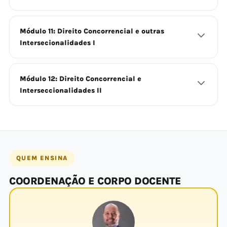
Módulo 11: Direito Concorrencial e outras
Intersecionalidades I
Módulo 12: Direito Concorrencial e
Interseccionalidades II
QUEM ENSINA
COORDENAÇÃO E CORPO DOCENTE