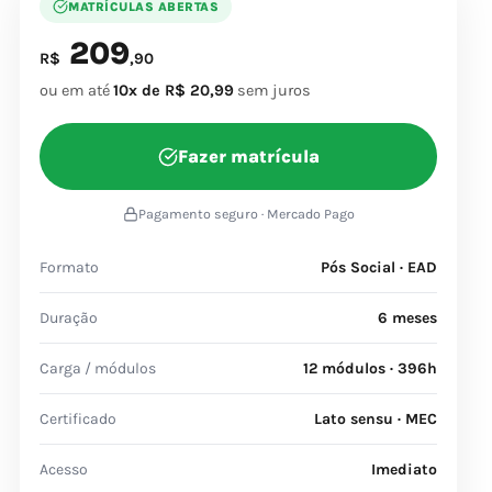
MATRÍCULAS ABERTAS
209
R$
,90
ou em até
10x de R$ 20,99
sem juros
Fazer matrícula
Pagamento seguro · Mercado Pago
Formato
Pós Social · EAD
Duração
6 meses
Carga / módulos
12 módulos · 396h
Certificado
Lato sensu · MEC
Acesso
Imediato