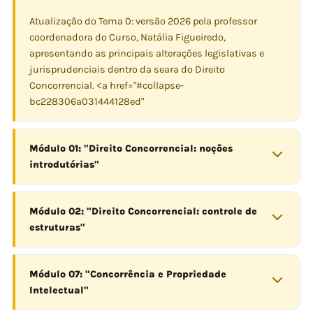
Atualização do Tema 0: versão 2026 pela professor
coordenadora do Curso, Natália Figueiredo,
apresentando as principais alterações legislativas e
jurisprudenciais dentro da seara do Direito
Concorrencial. <a href="#collapse-
bc228306a031444128ed"
Módulo 01: "Direito Concorrencial: noções
introdutórias"
Módulo 02: "Direito Concorrencial: controle de
estruturas"
Módulo 07: "Concorrência e Propriedade
Intelectual"