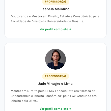
PROFESSOR(A)
Isabela Maiolino
Doutoranda e Mestra em Direito, Estado e Constituição pela
Faculdade de Direito da Universidade de Brasília.
Ver perfil completo
PROFESSOR(A)
Jade Vinagre e Lima
Mestre em Direito pela UFMG. Especialista em “Defesa da
Concorrência e Direito Econômico” pela FGV. Graduada em
Direito pela UFMG.
Ver perfil completo