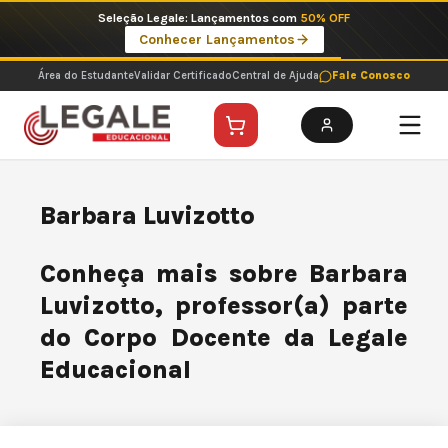
Ir
Seleção Legale: Lançamentos com
50% OFF
para
Conhecer Lançamentos
o
conteúdo
Área do Estudante
Validar Certificado
Central de Ajuda
Fale Conosco
Barbara Luvizotto
Conheça mais sobre Barbara
Luvizotto, professor(a) parte
do Corpo Docente da Legale
Educacional