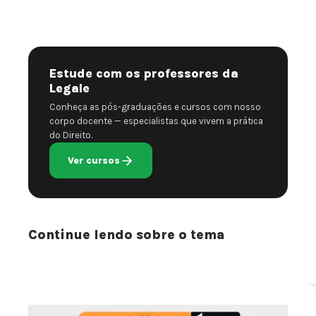
Estude com os professores da
Legale
Conheça as pós-graduações e cursos com nosso
corpo docente — especialistas que vivem a prática
do Direito.
Ver cursos
Continue lendo sobre o tema