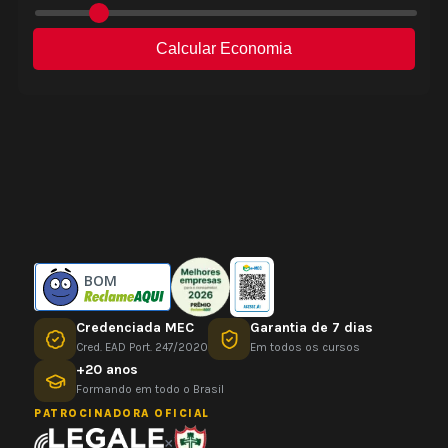
BOM
Credenciada MEC
Garantia de 7 dias
Cred. EAD Port. 247/2020
Em todos os cursos
+20 anos
Formando em todo o Brasil
PATROCINADORA OFICIAL
×