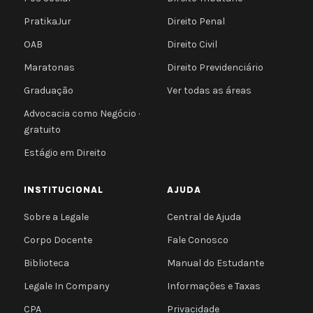
PratikaJur
Direito Penal
OAB
Direito Civil
Maratonas
Direito Previdenciário
Graduação
Ver todas as áreas
Advocacia como Negócio ·
gratuito
Estágio em Direito
INSTITUCIONAL
AJUDA
Sobre a Legale
Central de Ajuda
Corpo Docente
Fale Conosco
Biblioteca
Manual do Estudante
Legale In Company
Informações e Taxas
CPA
Privacidade