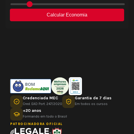
BOM
Credenciada MEC
Garantia de 7 dias
Cred. EAD Port. 247/2020
Em todos os cursos
+20 anos
Formando em todo o Brasil
PATROCINADORA OFICIAL
×