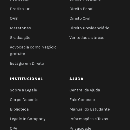
PratikaJur
Direito Penal
OAB
Direito Civil
Maratonas
Direito Previdenciário
Graduação
Ver todas as áreas
Advocacia como Negócio ·
gratuito
Estágio em Direito
INSTITUCIONAL
AJUDA
Sobre a Legale
Central de Ajuda
Corpo Docente
Fale Conosco
Biblioteca
Manual do Estudante
Legale In Company
Informações e Taxas
CPA
Privacidade