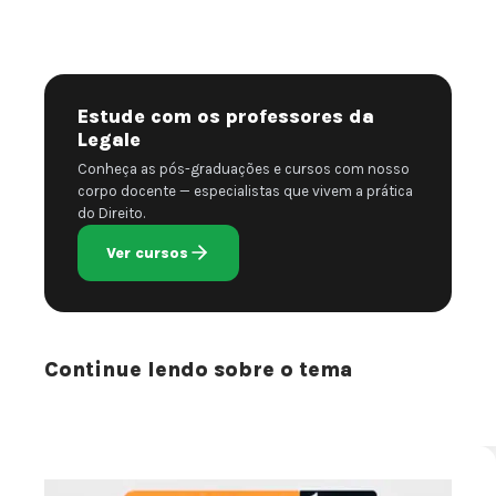
Estude com os professores da
Legale
Conheça as pós-graduações e cursos com nosso
corpo docente — especialistas que vivem a prática
do Direito.
Ver cursos
Continue lendo sobre o tema