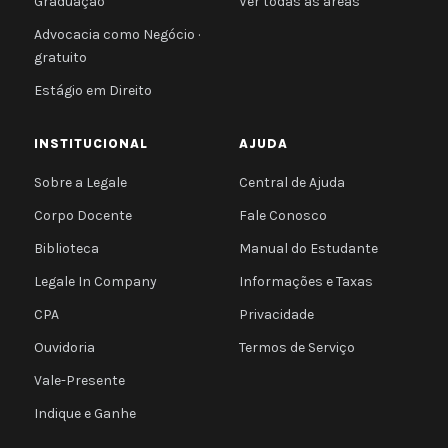
Graduação
Ver todas as áreas
Advocacia como Negócio ·
gratuito
Estágio em Direito
INSTITUCIONAL
AJUDA
Sobre a Legale
Central de Ajuda
Corpo Docente
Fale Conosco
Biblioteca
Manual do Estudante
Legale In Company
Informações e Taxas
CPA
Privacidade
Ouvidoria
Termos de Serviço
Vale-Presente
Indique e Ganhe