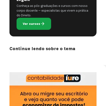
Conheça as pós-graduações e cursos com nosso
corpo docente — especialistas que vivem a prática
do Direito.
Ver cursos
Continue lendo sobre o tema