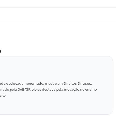
O
ado e educador renomado, mestre em Direitos Difusos,
nrado pela OAB/SP, ele se destaca pela inovação no ensino
eito