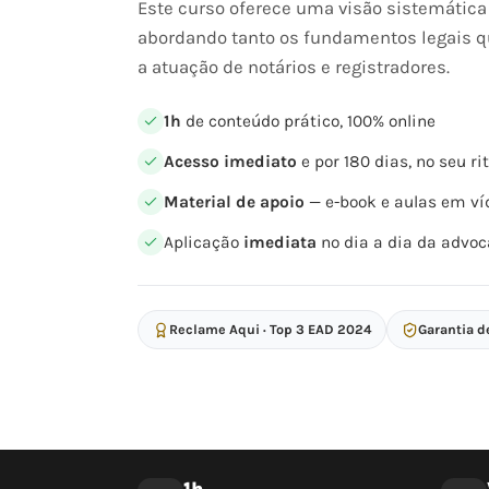
Este curso oferece uma visão sistemática e
abordando tanto os fundamentos legais q
a atuação de notários e registradores.
1h
de conteúdo prático, 100% online
Acesso imediato
e por 180 dias, no seu r
Material de apoio
— e-book e aulas em ví
Aplicação
imediata
no dia a dia da advoc
Reclame Aqui · Top 3 EAD 2024
Garantia d
1h