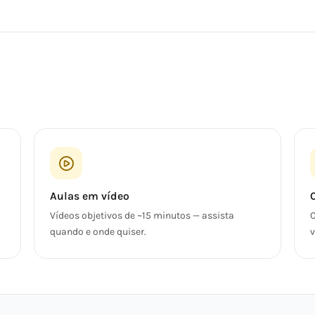
Aulas em vídeo
Vídeos objetivos de ~15 minutos — assista
C
quando e onde quiser.
v