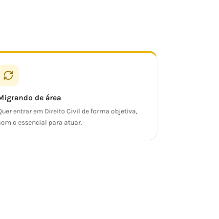
Migrando de área
Quer entrar em Direito Civil de forma objetiva,
com o essencial para atuar.