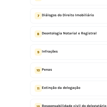
Diálogos do Direito Imobiliário
7
Deontologia Notarial e Registral
8
Infrações
9
Penas
10
Extinção da delegação
11
Responsabilidade civil do delegatário
12