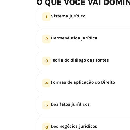
O QUE VOCÊ VAI DOMI
Sistema jurídico
1
Hermenêutica jurídica
2
Teoria do diálogo das fontes
3
Formas de aplicação do Direito
4
Dos fatos jurídicos
5
Dos negócios jurídicos
6