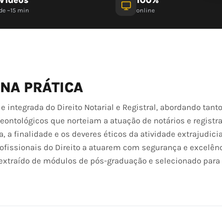
de ~15 min
online
 NA PRÁTICA
 integrada do Direito Notarial e Registral, abordando tant
ontológicos que norteiam a atuação de notários e registra
a finalidade e os deveres éticos da atividade extrajudicia
rofissionais do Direito a atuarem com segurança e excelên
extraído de módulos de pós-graduação e selecionado para