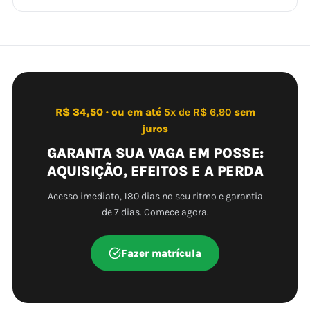
R$ 34,50 · ou em até
5x de R$ 6,90
sem
juros
GARANTA SUA VAGA EM POSSE:
AQUISIÇÃO, EFEITOS E A PERDA
Acesso imediato, 180 dias no seu ritmo e garantia
de 7 dias. Comece agora.
Fazer matrícula