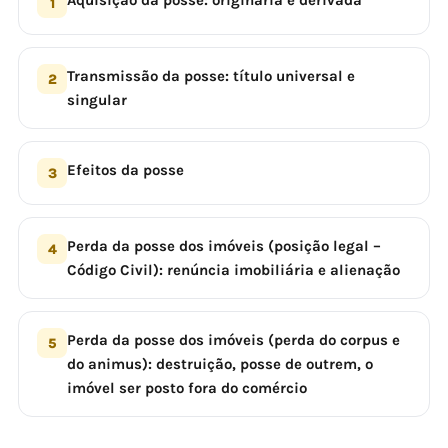
Aquisição da posse: originária e derivada
1
Transmissão da posse: título universal e
2
singular
Efeitos da posse
3
Perda da posse dos imóveis (posição legal –
4
Código Civil): renúncia imobiliária e alienação
Perda da posse dos imóveis (perda do corpus e
5
do animus): destruição, posse de outrem, o
imóvel ser posto fora do comércio