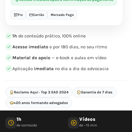
Pix
Cartão
Mercado Pago
1h
de conteúdo prático, 100% online
Acesso imediato
e por 180 dias, no seu ritmo
Material de apoio
— e-book e aulas em vídeo
Aplicação
imediata
no dia a dia da advocacia
Reclame Aqui · Top 3 EAD 2024
Garantia de 7 dias
+20 anos formando advogados
1h
Vídeos
de conteúdo
de ~15 min