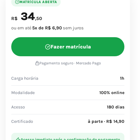
MATRÍCULA ABERTA
34
R$
,50
ou em até
5x de R$ 6,90
sem juros
Fazer matrícula
Pagamento seguro · Mercado Pago
Carga horária
1h
Modalidade
100% online
Acesso
180 dias
Certificado
à parte · R$ 14,90
Acesso imediato após a confirmação do pagamento