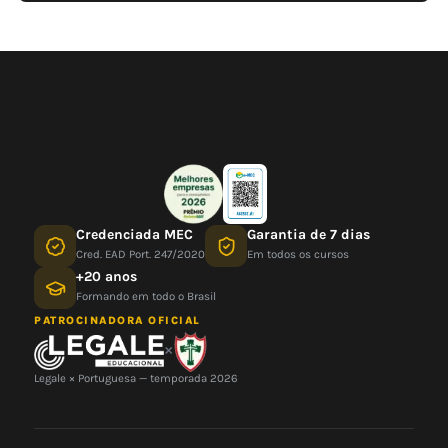
Credenciada MEC
Garantia de 7 dias
Cred. EAD Port. 247/2020
Em todos os cursos
+20 anos
Formando em todo o Brasil
PATROCINADORA OFICIAL
×
Legale × Portuguesa — temporada 2026