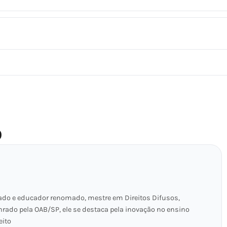
O
ado e educador renomado, mestre em Direitos Difusos,
nrado pela OAB/SP, ele se destaca pela inovação no ensino
eito