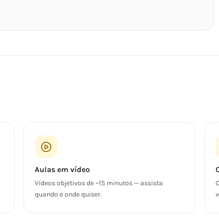
Aulas em vídeo
Vídeos objetivos de ~15 minutos — assista
C
quando e onde quiser.
v