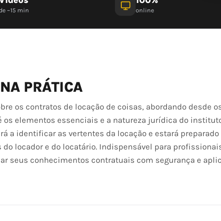
de ~15 min
online
 NA PRÁTICA
bre os contratos de locação de coisas, abordando desde o
 os elementos essenciais e a natureza jurídica do institut
rá a identificar as vertentes da locação e estará preparado
do locador e do locatário. Indispensável para profissionai
dar seus conhecimentos contratuais com segurança e apli