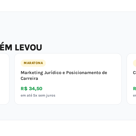
BÉM LEVOU
MARATONA
Marketing Jurídico e Posicionamento de
C
Carreira
R$ 34,50
R
em até 5x sem juros
e