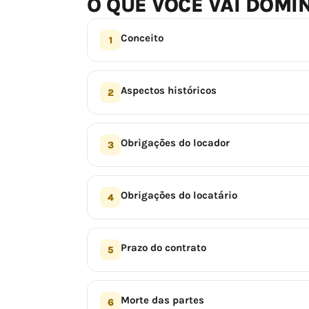
O QUE VOCÊ VAI DOMI
Conceito
1
Aspectos históricos
2
Obrigações do locador
3
Obrigações do locatário
4
Prazo do contrato
5
Morte das partes
6