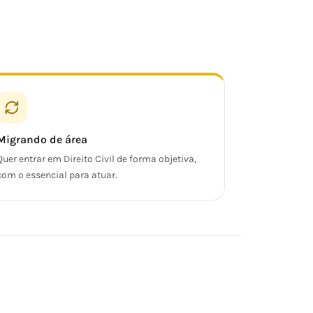
Migrando de área
Quer entrar em Direito Civil de forma objetiva,
com o essencial para atuar.