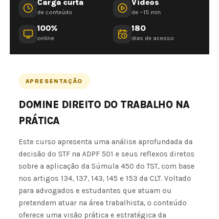
Carga curta
Vídeos
de conteúdo
de ~15 min
100%
180
online
dias de acesso
APRESENTAÇÃO
DOMINE DIREITO DO TRABALHO NA
PRÁTICA
Este curso apresenta uma análise aprofundada da
decisão do STF na ADPF 501 e seus reflexos diretos
sobre a aplicação da Súmula 450 do TST, com base
nos artigos 134, 137, 143, 145 e 153 da CLT. Voltado
para advogados e estudantes que atuam ou
pretendem atuar na área trabalhista, o conteúdo
oferece uma visão prática e estratégica da