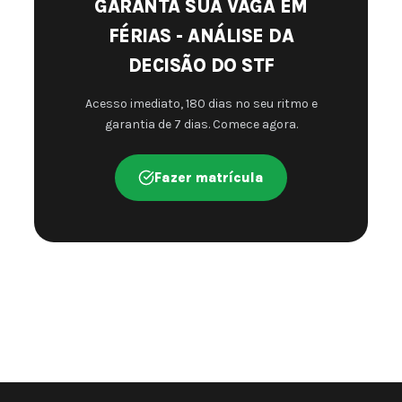
GARANTA SUA VAGA EM
FÉRIAS - ANÁLISE DA
DECISÃO DO STF
Acesso imediato, 180 dias no seu ritmo e
garantia de 7 dias. Comece agora.
Fazer matrícula