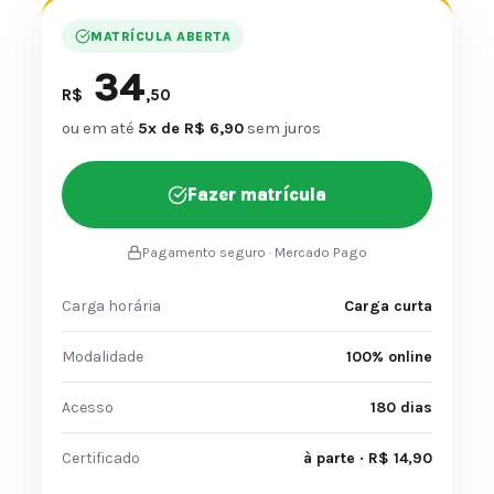
MATRÍCULA ABERTA
34
R$
,50
ou em até
5x de R$ 6,90
sem juros
Fazer matrícula
Pagamento seguro · Mercado Pago
Carga horária
Carga curta
Modalidade
100% online
Acesso
180 dias
Certificado
à parte · R$ 14,90