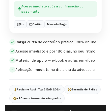
Acesso imediato após a confirmação do
pagamento
Pix
Cartão
Mercado Pago
Carga curta
de conteúdo prático, 100% online
Acesso imediato
e por 180 dias, no seu ritmo
Material de apoio
— e-book e aulas em vídeo
Aplicação
imediata
no dia a dia da advocacia
Reclame Aqui · Top 3 EAD 2024
Garantia de 7 dias
+20 anos formando advogados