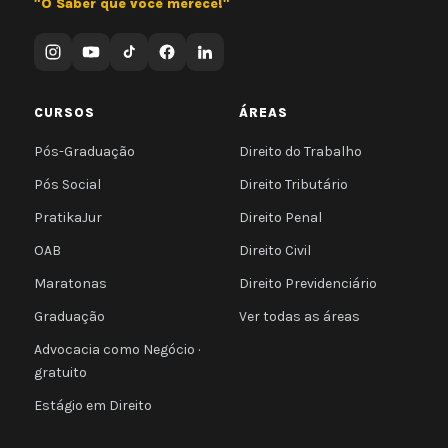
"O Saber que você merece!"
CURSOS
ÁREAS
Pós-Graduação
Direito do Trabalho
Pós Social
Direito Tributário
PratikaJur
Direito Penal
OAB
Direito Civil
Maratonas
Direito Previdenciário
Graduação
Ver todas as áreas
Advocacia como Negócio ·
gratuito
Estágio em Direito