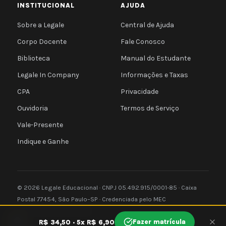
INSTITUCIONAL
AJUDA
Sobre a Legale
Central de Ajuda
Corpo Docente
Fale Conosco
Biblioteca
Manual do Estudante
Legale In Company
Informações e Taxas
CPA
Privacidade
Ouvidoria
Termos de Serviço
Vale-Presente
Indique e Ganhe
© 2026 Legale Educacional · CNPJ 05.492.915/0001-85 · Caixa
Postal 77454, São Paulo–SP · Credenciada pelo MEC
Privacidade
Termos
e-MEC
🍪
Fazer matrícula
R$ 34,50 · 5x R$ 6,90