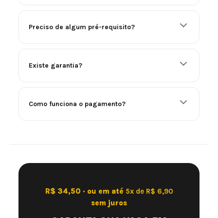
Preciso de algum pré-requisito?
Existe garantia?
Como funciona o pagamento?
R$ 34,50 · ou em até
5x de R$ 6,90
sem juros