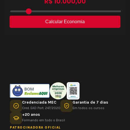
BOM
Credenciada MEC
Garantia de 7 dias
Cred. EAD Port. 247/2020
Em todos os cursos
+20 anos
Formando em todo o Brasil
PATROCINADORA OFICIAL