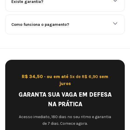
Existe garantia?
Como funciona o pagamento?
R$ 34,50 · ou em até
5x de R$ 6,90
sem
juros
GARANTA SUA VAGA EM DEFESA
NA PRÁTICA
Acesso imediato, 180 dias no seu ritmo e garantia
de 7 dias. Comece agora.