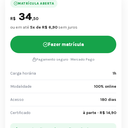
MATRÍCULA ABERTA
34
R$
,50
ou em até
5x de R$ 6,90
sem juros
Fazer matrícula
Pagamento seguro · Mercado Pago
Carga horária
1h
Modalidade
100% online
Acesso
180 dias
Certificado
à parte · R$ 14,90