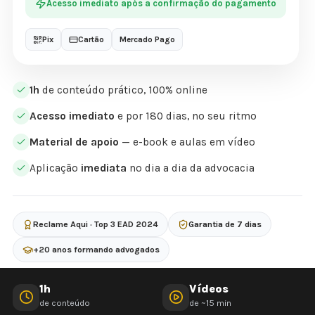
Acesso imediato após a confirmação do pagamento
Pix
Cartão
Mercado Pago
1h
de conteúdo prático, 100% online
Acesso imediato
e por 180 dias, no seu ritmo
Material de apoio
— e-book e aulas em vídeo
Aplicação
imediata
no dia a dia da advocacia
Reclame Aqui · Top 3 EAD 2024
Garantia de 7 dias
+20 anos formando advogados
1h
Vídeos
de conteúdo
de ~15 min