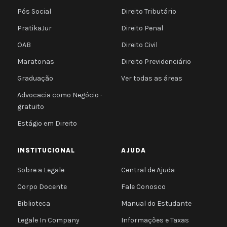
Pós Social
Direito Tributário
PratikaJur
Direito Penal
OAB
Direito Civil
Maratonas
Direito Previdenciário
Graduação
Ver todas as áreas
Advocacia como Negócio ·
gratuito
Estágio em Direito
INSTITUCIONAL
AJUDA
Sobre a Legale
Central de Ajuda
Corpo Docente
Fale Conosco
Biblioteca
Manual do Estudante
Legale In Company
Informações e Taxas