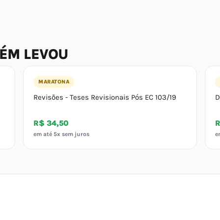
BÉM LEVOU
MARATONA
Revisões - Teses Revisionais Pós EC 103/19
D
R$ 34,50
R
em até 5x sem juros
e