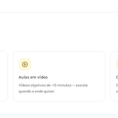
Aulas em vídeo
Vídeos objetivos de ~15 minutos — assista
C
quando e onde quiser.
v