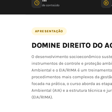
de conteúdo
APRESENTAÇÃO
DOMINE DIREITO DO A
O desenvolvimento socioeconômico sustent
instrumentos de controle e proteção amb
Ambiental e o EIA/RIMA é um treinamento 
procedimentos mais complexos da gestão 
focada na prática, o curso aborda as etapa
Ambiental (AIA) e a estrutura técnica e j
(EIA/RIMA).