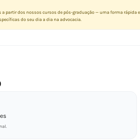
s a partir dos nossos cursos de pós-graduação — uma forma rápida e
pecíficas do seu dia a dia na advocacia.
O
hes
nal.