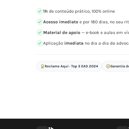
1h
de conteúdo prático, 100% online
Acesso imediato
e por 180 dias, no seu r
Material de apoio
— e-book e aulas em ví
Aplicação
imediata
no dia a dia da advoc
Reclame Aqui · Top 3 EAD 2024
Garantia d
1h