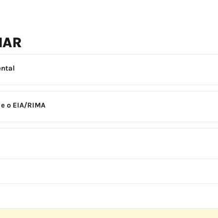
NAR
ntal
 e o EIA/RIMA