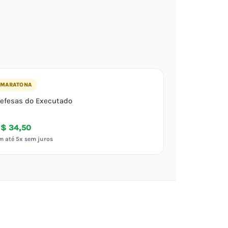
MARATONA
efesas do Executado
$ 34,50
m até 5x sem juros