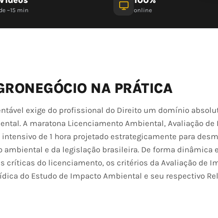
de ~15 min
online
GRONEGÓCIO NA PRÁTICA
ável exige do profissional do Direito um domínio absolu
iental. A maratona Licenciamento Ambiental, Avaliação de
intensivo de 1 hora projetado estrategicamente para desmi
ambiental e da legislação brasileira. De forma dinâmica 
s críticas do licenciamento, os critérios da Avaliação de 
urídica do Estudo de Impacto Ambiental e seu respectivo Rel