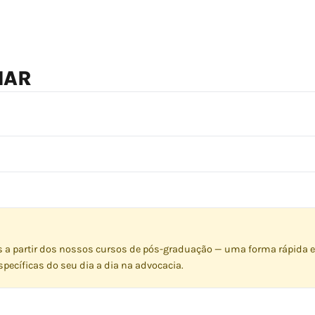
NAR
s a partir dos nossos cursos de pós-graduação — uma forma rápida e
pecíficas do seu dia a dia na advocacia.