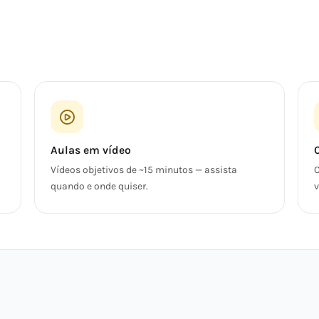
Aulas em vídeo
Vídeos objetivos de ~15 minutos — assista
C
quando e onde quiser.
v