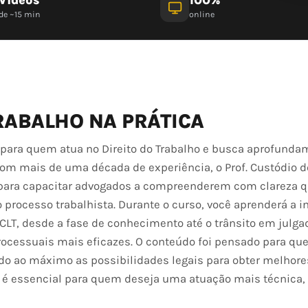
de ~15 min
online
RABALHO NA PRÁTICA
 para quem atua no Direito do Trabalho e busca aprofunda
Com mais de uma década de experiência, o Prof. Custódio 
 para capacitar advogados a compreenderem com clareza 
 processo trabalhista. Durante o curso, você aprenderá a i
 CLT, desde a fase de conhecimento até o trânsito em julga
ocessuais mais eficazes. O conteúdo foi pensado para que
do ao máximo as possibilidades legais para obter melhore
 é essencial para quem deseja uma atuação mais técnica, 