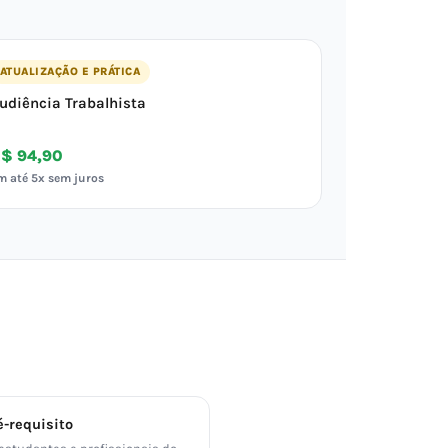
ATUALIZAÇÃO E PRÁTICA
udiência Trabalhista
$ 94,90
m até 5x sem juros
-requisito