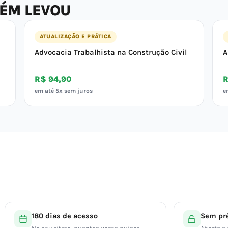
BÉM LEVOU
ATUALIZAÇÃO E PRÁTICA
Advocacia Trabalhista na Construção Civil
A
R$ 94,90
R
em até 5x sem juros
e
180 dias de acesso
Sem pré