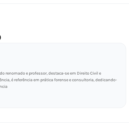
O
o renomado e professor, destaca-se em Direito Civil e
ência, é referência em prática forense e consultoria, dedicando-
ncia