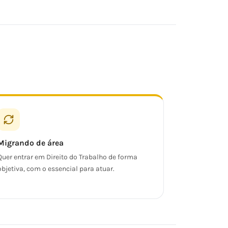
Migrando de área
Quer entrar em Direito do Trabalho de forma
objetiva, com o essencial para atuar.