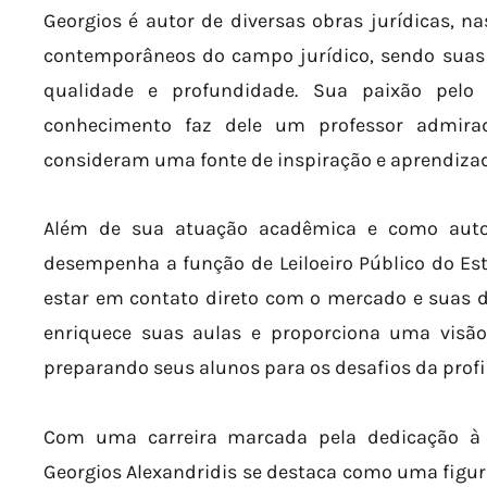
Georgios é autor de diversas obras jurídicas, n
contemporâneos do campo jurídico, sendo suas 
qualidade e profundidade. Sua paixão pelo
conhecimento faz dele um professor admira
consideram uma fonte de inspiração e aprendiza
Além de sua atuação acadêmica e como autor
desempenha a função de Leiloeiro Público do Es
estar em contato direto com o mercado e suas d
enriquece suas aulas e proporciona uma visão 
preparando seus alunos para os desafios da profi
Com uma carreira marcada pela dedicação à e
Georgios Alexandridis se destaca como uma figura