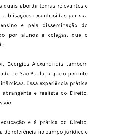
as quais aborda temas relevantes e
publicações reconhecidas por sua
 ensino e pela disseminação do
do por alunos e colegas, que o
do.
, Georgios Alexandridis também
tado de São Paulo, o que o permite
inâmicas. Essa experiência prática
abrangente e realista do Direito,
ssão.
ducação e à prática do Direito,
 de referência no campo jurídico e