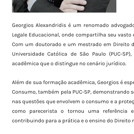
Georgios Alexandridis é um renomado advogado
Legale Educacional, onde compartilha seu vasto 
Com um doutorado e um mestrado em Direito das
Universidade Católica de São Paulo (PUC-SP)
acadêmica que o distingue no cenário jurídico.
Além de sua formação acadêmica, Georgios é espec
Consumo, também pela PUC-SP, demonstrando s
nas questões que envolvem o consumo e a proteç
como parecerista o tornou uma referência em
contribuindo para a prática e o ensino do Direito n