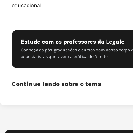
educacional.
Estude com os professores da Legale
Conheça as pós-graduações e cursos com nosso corpo 
especialistas que vivem a prática do Direito.
Continue lendo sobre o tema