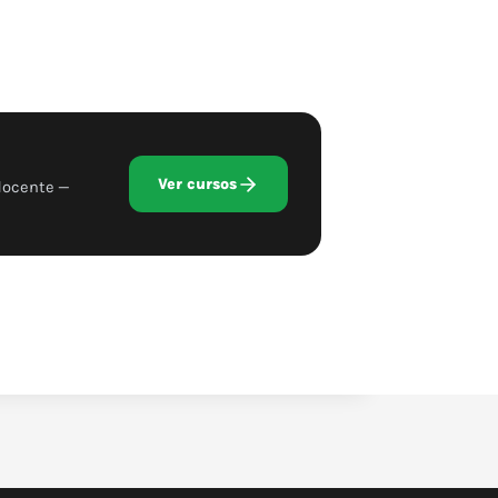
Ver cursos
docente —