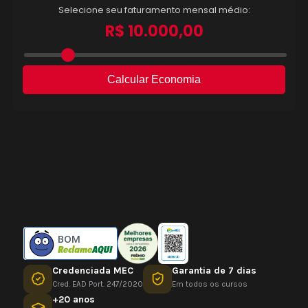
BOM
Credenciada MEC
Garantia de 7 dias
Cred. EAD Port. 247/2020
Em todos os cursos
+20 anos