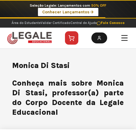
Ir
Seleção Legale: Lançamentos com
50% OFF
para
Conhecer Lançamentos
o
conteúdo
Área do Estudante
Validar Certificado
Central de Ajuda
Fale Conosco
Monica Di Stasi
Conheça mais sobre Monica
Di Stasi, professor(a) parte
do Corpo Docente da Legale
Educacional