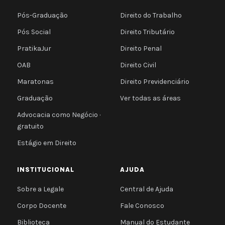
Pós-Graduação
Direito do Trabalho
Pós Social
Direito Tributário
PratikaJur
Direito Penal
OAB
Direito Civil
Maratonas
Direito Previdenciário
Graduação
Ver todas as áreas
Advocacia como Negócio ·
gratuito
Estágio em Direito
INSTITUCIONAL
AJUDA
Sobre a Legale
Central de Ajuda
Corpo Docente
Fale Conosco
Biblioteca
Manual do Estudante