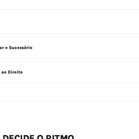
ar e Sucessório
 ao Direito
 DECIDE O RITMO