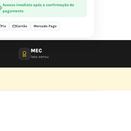
Acesso imediato após a confirmação do
pagamento
Pix
Cartão
Mercado Pago
MEC
lato sensu