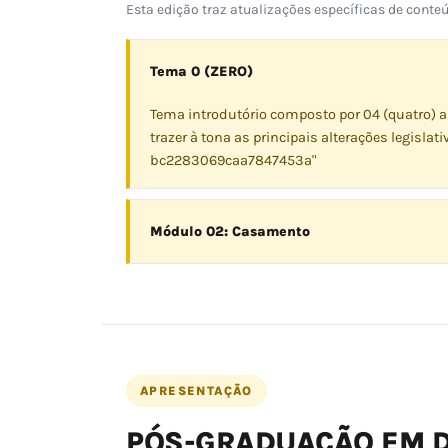
Esta edição traz atualizações específicas de cont
Tema 0 (ZERO)
Tema introdutório composto por 04 (quatro) a
trazer à tona as principais alterações legisla
bc2283069caa7847453a"
Módulo 02: Casamento
APRESENTAÇÃO
PÓS-GRADUAÇÃO EM DI