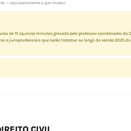
eúdo — veja exatamente o que mudou:
ulas de 15 (quinze) minutos gravado pelo professor coordenador do 
tivas e jurisprudenciais que serão tratadas ao longo da versão 2025 do
REITO CIVIL