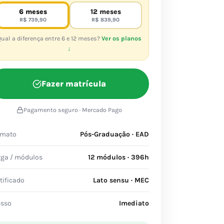
6 meses
12 meses
R$ 739,90
R$ 839,90
ual a diferença entre 6 e 12 meses?
Ver os planos
↓
Fazer matrícula
Pagamento seguro · Mercado Pago
rmato
Pós-Graduação · EAD
rga / módulos
12 módulos · 396h
tificado
Lato sensu · MEC
esso
Imediato