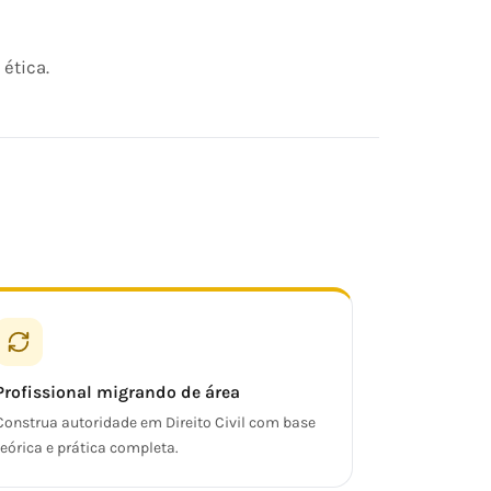
ética.
Profissional migrando de área
Construa autoridade em Direito Civil com base
teórica e prática completa.