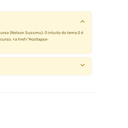
Curso (Nelson Sussmu). O intuito do tema 0 é
 curso. <a href="#collapse-