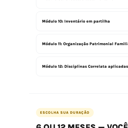
Módulo 10: Inventário em partilha
Módulo 11: Organização Patrimonial Famili
Módulo 12: Disciplinas Correlata aplicadas
ESCOLHA SUA DURAÇÃO
6 OU 12 MESES — VOCÊ