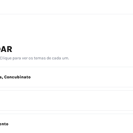
DAR
 Clique para ver os temas de cada um.
ia, Concubinato
ento