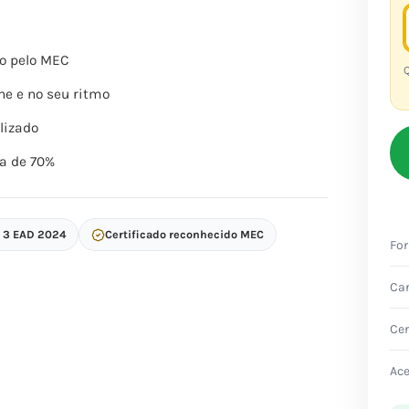
o pelo MEC
Q
ne e no seu ritmo
lizado
a de 70%
p 3 EAD 2024
Certificado reconhecido MEC
Fo
Ca
Cer
Ac