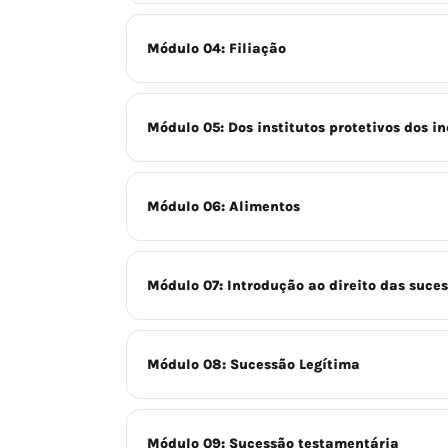
Módulo 04: Filiação
Módulo 05: Dos institutos protetivos dos i
Módulo 06: Alimentos
Módulo 07: Introdução ao direito das suce
Módulo 08: Sucessão Legítima
Módulo 09: Sucessão testamentária