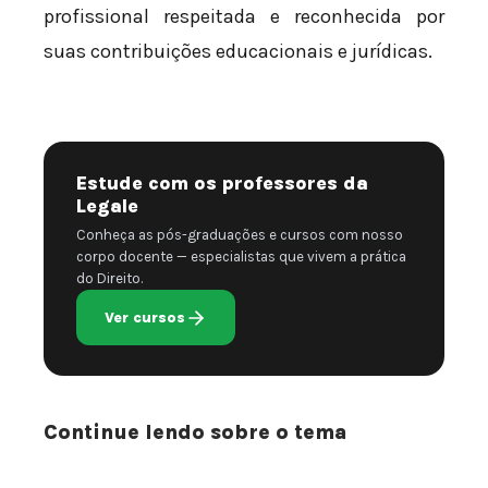
profissional respeitada e reconhecida por
suas contribuições educacionais e jurídicas.
Estude com os professores da
Legale
Conheça as pós-graduações e cursos com nosso
corpo docente — especialistas que vivem a prática
do Direito.
Ver cursos
Continue lendo sobre o tema