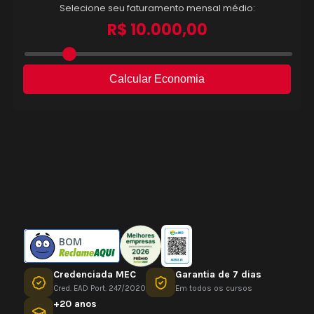
BOM
Credenciada MEC
Garantia de 7 dias
Cred. EAD Port. 247/2020
Em todos os cursos
+20 anos