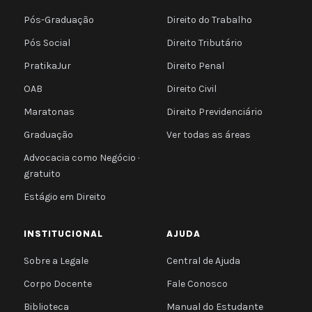
Pós-Graduação
Direito do Trabalho
Pós Social
Direito Tributário
PratikaJur
Direito Penal
OAB
Direito Civil
Maratonas
Direito Previdenciário
Graduação
Ver todas as áreas
Advocacia como Negócio ·
gratuito
Estágio em Direito
INSTITUCIONAL
AJUDA
Sobre a Legale
Central de Ajuda
Corpo Docente
Fale Conosco
Biblioteca
Manual do Estudante