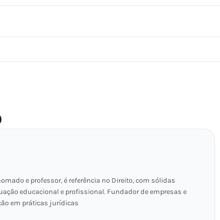
O
mado e professor, é referência no Direito, com sólidas
uação educacional e profissional. Fundador de empresas e
ção em práticas jurídicas