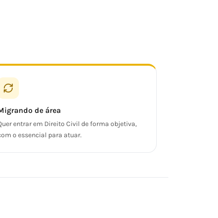
Migrando de área
Quer entrar em Direito Civil de forma objetiva,
com o essencial para atuar.