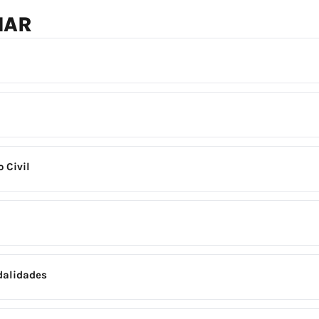
NAR
 Civil
dalidades