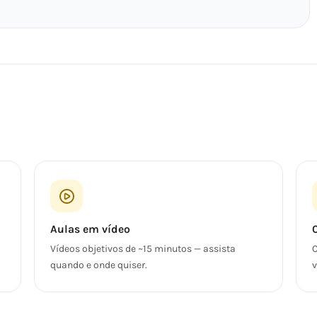
Aulas em vídeo
Vídeos objetivos de ~15 minutos — assista
C
quando e onde quiser.
v