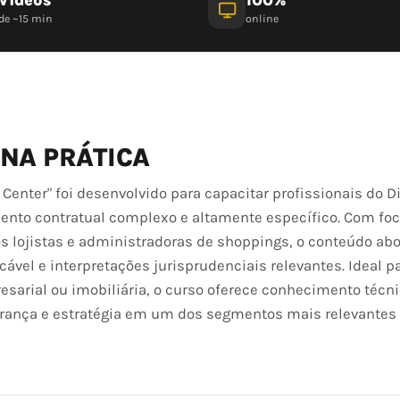
de ~15 min
online
 NA PRÁTICA
Center" foi desenvolvido para capacitar profissionais do Di
nto contratual complexo e altamente específico. Com foc
os lojistas e administradoras de shoppings, o conteúdo ab
cável e interpretações jurisprudenciais relevantes. Ideal 
resarial ou imobiliária, o curso oferece conhecimento técn
gurança e estratégia em um dos segmentos mais relevantes