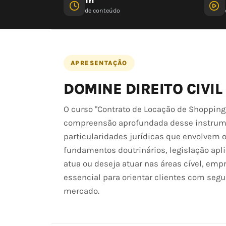
de conteúdo
APRESENTAÇÃO
DOMINE DIREITO CIVIL
O curso "Contrato de Locação de Shopping 
compreensão aprofundada desse instrume
particularidades jurídicas que envolvem 
fundamentos doutrinários, legislação apli
atua ou deseja atuar nas áreas cível, emp
essencial para orientar clientes com se
mercado.