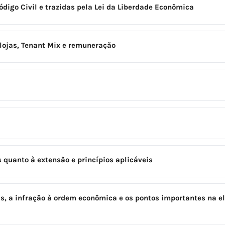
digo Civil e trazidas pela Lei da Liberdade Econômica
 lojas, Tenant Mix e remuneração
s quanto à extensão e princípios aplicáveis
as, a infração à ordem econômica e os pontos importantes na e