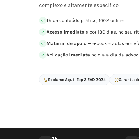
complexo e altamente específico.
1h
de conteúdo prático, 100% online
Acesso imediato
e por 180 dias, no seu r
Material de apoio
— e-book e aulas em ví
Aplicação
imediata
no dia a dia da advoc
Reclame Aqui · Top 3 EAD 2024
Garantia d
1h