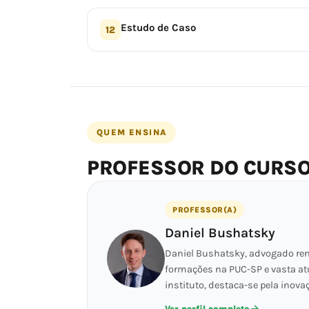
Estudo de Caso
12
QUEM ENSINA
PROFESSOR DO CURS
PROFESSOR(A)
Daniel Bushatsky
Daniel Bushatsky, advogado reno
formações na PUC-SP e vasta at
instituto, destaca-se pela inova
Ver perfil completo