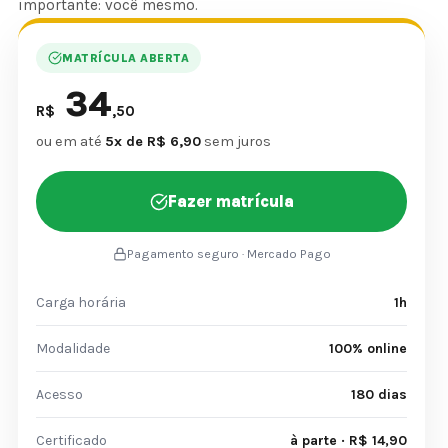
importante: você mesmo.
MATRÍCULA ABERTA
34
R$
,50
ou em até
5x de R$ 6,90
sem juros
Fazer matrícula
Pagamento seguro · Mercado Pago
Carga horária
1h
Modalidade
100% online
Acesso
180 dias
Certificado
à parte · R$ 14,90