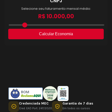
BOM
Credenciada MEC
Garantia de 7 dias
Cred. EAD Port. 247/2020
Em todos os cursos