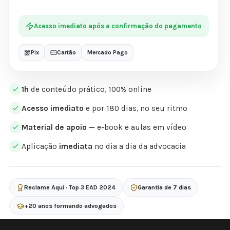
Acesso imediato após a confirmação do pagamento
Pix
Cartão
Mercado Pago
1h
de conteúdo prático, 100% online
Acesso imediato
e por 180 dias, no seu ritmo
Material de apoio
— e-book e aulas em vídeo
Aplicação
imediata
no dia a dia da advocacia
Reclame Aqui · Top 3 EAD 2024
Garantia de 7 dias
+20 anos formando advogados