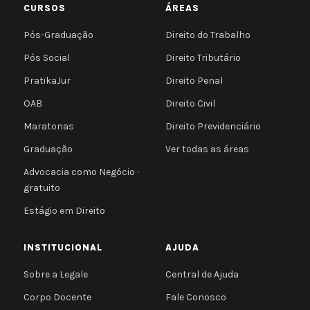
CURSOS
ÁREAS
Pós-Graduação
Direito do Trabalho
Pós Social
Direito Tributário
PratikaJur
Direito Penal
OAB
Direito Civil
Maratonas
Direito Previdenciário
Graduação
Ver todas as áreas
Advocacia como Negócio ·
gratuito
Estágio em Direito
INSTITUCIONAL
AJUDA
Sobre a Legale
Central de Ajuda
Corpo Docente
Fale Conosco