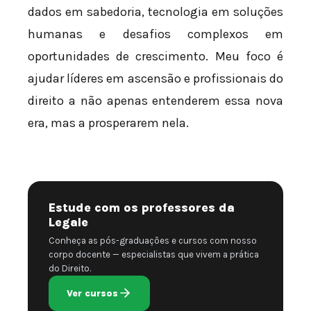
dados em sabedoria, tecnologia em soluções
humanas e desafios complexos em
oportunidades de crescimento. Meu foco é
ajudar líderes em ascensão e profissionais do
direito a não apenas entenderem essa nova
era, mas a prosperarem nela.
Estude com os professores da
Legale
Conheça as pós-graduações e cursos com nosso
corpo docente — especialistas que vivem a prática
do Direito.
Ver cursos