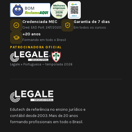
BOM
Credenciada MEC
Garantia de 7 dias
Cred. EAD Port. 247/2020
Em todos os cursos
+20 anos
Formando em todo o Brasil
PATROCINADORA OFICIAL
×
Legale × Portuguesa — temporada 2026
Edutech de referência no ensino jurídico e
contábil desde 2003. Mais de 20 anos
formando profissionais em todo o Brasil.