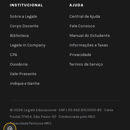
INSTITUCIONAL
AJUDA
Sobre a Legale
Central de Ajuda
Corpo Docente
Fale Conosco
Biblioteca
Manual do Estudante
Legale In Company
Informações e Taxas
CPA
Privacidade
Ouvidoria
Termos de Serviço
Vale-Presente
Indique e Ganhe
© 2026 Legale Educacional · CNPJ 05.492.915/0001-85 · Caixa
Postal 77454, São Paulo–SP · Credenciada pelo MEC
Privacidade
Termos
e-MEC
🍪