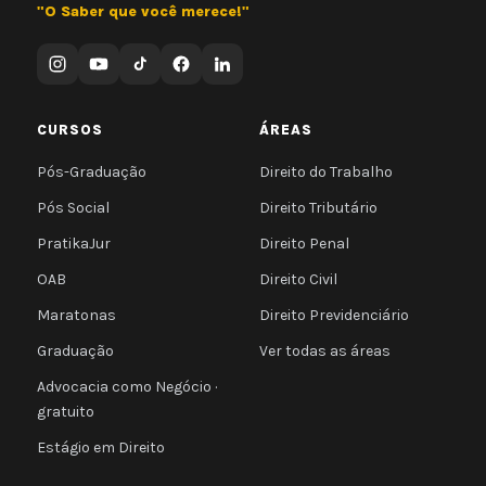
"O Saber que você merece!"
CURSOS
ÁREAS
Pós-Graduação
Direito do Trabalho
Pós Social
Direito Tributário
PratikaJur
Direito Penal
OAB
Direito Civil
Maratonas
Direito Previdenciário
Graduação
Ver todas as áreas
Advocacia como Negócio ·
gratuito
Estágio em Direito