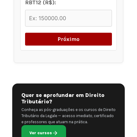
RBT12 (R$):
Próximo
Quer se aprofundar em Direito
Tributário?
Conheça as pós-graduações e os cursos de Direito
Tributário da Legale — acesso imediato, certificado
e professores que atuam na prática.
Ver cursos