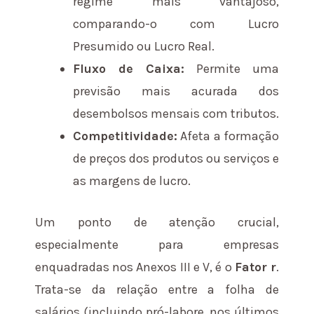
regime mais vantajoso,
comparando-o com Lucro
Presumido ou Lucro Real.
Fluxo de Caixa:
Permite uma
previsão mais acurada dos
desembolsos mensais com tributos.
Competitividade:
Afeta a formação
de preços dos produtos ou serviços e
as margens de lucro.
Um ponto de atenção crucial,
especialmente para empresas
enquadradas nos Anexos III e V, é o
Fator r
.
Trata-se da relação entre a folha de
salários (incluindo pró-labore, nos últimos