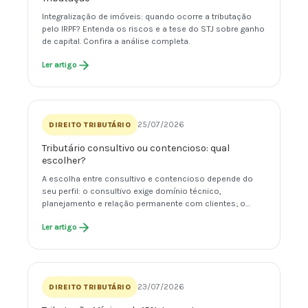
Integralização de imóveis: quando ocorre a tributação
pelo IRPF? Entenda os riscos e a tese do STJ sobre ganho
de capital. Confira a análise completa.
Ler artigo
25/07/2026
DIREITO TRIBUTÁRIO
Tributário consultivo ou contencioso: qual
escolher?
A escolha entre consultivo e contencioso depende do
seu perfil: o consultivo exige domínio técnico,
planejamento e relação permanente com clientes; o…
Ler artigo
23/07/2026
DIREITO TRIBUTÁRIO