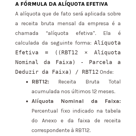
A FÓRMULA DA ALÍQUOTA EFETIVA
A alíquota que de fato será aplicada sobre
a receita bruta mensal da empresa é a
chamada “alíquota efetiva”. Ela é
calculada da seguinte forma:
Alíquota
Efetiva = ((RBT12 × Alíquota
Nominal da Faixa) - Parcela a
Deduzir da Faixa) / RBT12
Onde:
RBT12:
Receita Bruta Total
acumulada nos últimos 12 meses.
Alíquota Nominal da Faixa:
Percentual fixo indicado na tabela
do Anexo e da faixa de receita
correspondente à RBT12.