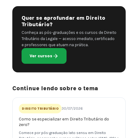
Quer se aprofundar em Direito
Tributário?
Conheça as pós-graduações e os cursos de Direito
Tributário da Legale — acesso imediato, certificado
e professores que atuam na prática.
Ver cursos
Continue lendo sobre o tema
30/07/2026
DIREITO TRIBUTÁRIO
Como se especializar em Direito Tributário do
zero?
Comece por pós-graduação lato sensu em Direito