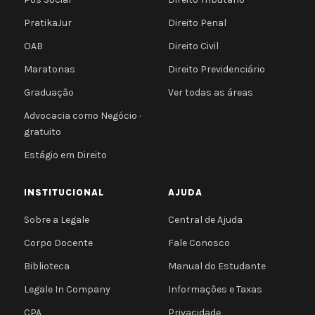
PratikaJur
Direito Penal
OAB
Direito Civil
Maratonas
Direito Previdenciário
Graduação
Ver todas as áreas
Advocacia como Negócio ·
gratuito
Estágio em Direito
INSTITUCIONAL
AJUDA
Sobre a Legale
Central de Ajuda
Corpo Docente
Fale Conosco
Biblioteca
Manual do Estudante
Legale In Company
Informações e Taxas
CPA
Privacidade