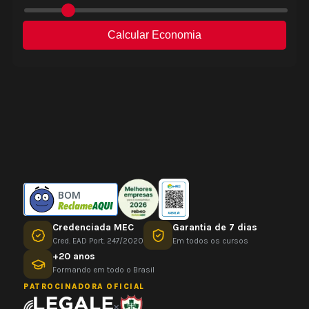
BOM
Credenciada MEC
Garantia de 7 dias
Cred. EAD Port. 247/2020
Em todos os cursos
+20 anos
Formando em todo o Brasil
PATROCINADORA OFICIAL
×