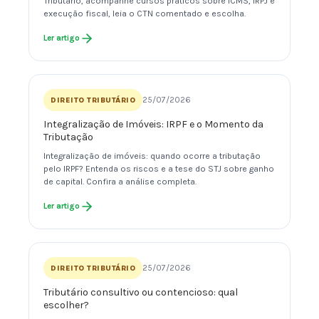
Tributário, acompanhe cursos práticos sobre ICMS, IRPJ e
execução fiscal, leia o CTN comentado e escolha.
Ler artigo
25/07/2026
DIREITO TRIBUTÁRIO
Integralização de Imóveis: IRPF e o Momento da
Tributação
Integralização de imóveis: quando ocorre a tributação
pelo IRPF? Entenda os riscos e a tese do STJ sobre ganho
de capital. Confira a análise completa.
Ler artigo
25/07/2026
DIREITO TRIBUTÁRIO
Tributário consultivo ou contencioso: qual
escolher?