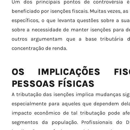
Um dos principais pontos de controvérsia 
beneficiado por isenções fiscais. Muitas vezes, a
específicos, o que levanta questões sobre a su
sobre a necessidade de manter isenções para 
outros argumentam que a base tributária d
concentração de renda.
OS IMPLICAÇÕES FI
PESSOAS FÍSICAS
A tributação das isenções implica mudanças signi
especialmente para aqueles que dependem delas
impacto econômico de tal tributação pode af
segmentos da população. Profissionais do D