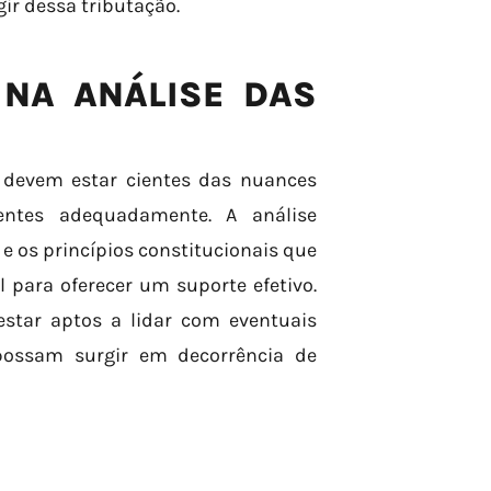
ir dessa tributação.
 NA ANÁLISE DAS
o devem estar cientes das nuances
ientes adequadamente. A análise
 e os princípios constitucionais que
para oferecer um suporte efetivo.
estar aptos a lidar com eventuais
 possam surgir em decorrência de