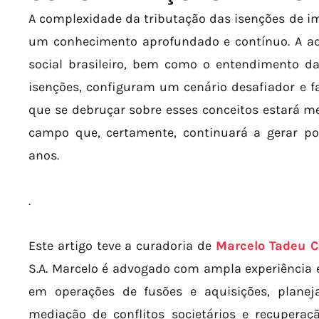
A complexidade da tributação das isenções de i
um conhecimento aprofundado e contínuo. A a
social brasileiro, bem como o entendimento da
isenções, configuram um cenário desafiador e fas
que se debruçar sobre esses conceitos estará 
campo que, certamente, continuará a gerar p
anos.
.
Este artigo teve a curadoria de
Marcelo Tadeu C
S.A. Marcelo é advogado com ampla experiência em
em operações de fusões e aquisições, planej
mediação de conflitos societários e recupera