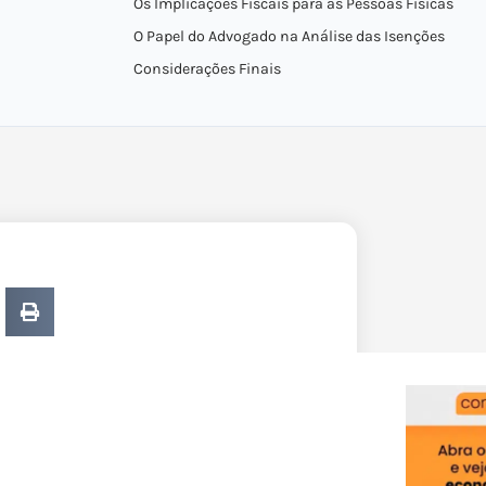
Os Implicações Fiscais para as Pessoas Físicas
O Papel do Advogado na Análise das Isenções
Considerações Finais