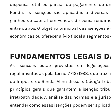
dispensa total ou parcial do pagamento de u
Renda, as isenções são aplicadas a diversas
ganhos de capital em vendas de bens, rendime
entre outros. O objetivo principal das isenções 
econômicas ou oferecer alívio fiscal a segmentos
FUNDAMENTOS LEGAIS D
As isenções estão previstas em legislaçõe
regulamentadas pela Lei nº 7.713/1988, que traz 
do Imposto de Renda. Além disso, o Código Tribu
princípios gerais que garantem a isenção tribu
irretroatividade. A análise das normas e a juris
entender como essas isenções podem ser aplicada