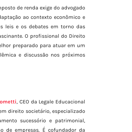
mposto de renda exige do advogado
daptação ao contexto econômico e
s leis e os debates em torno das
cinante. O profissional do Direito
melhor preparado para atuar em um
olêmica e discussão nos próximos
ometti
, CEO da Legale Educacional
 direito societário, especializado
amento sucessório e patrimonial,
ção de empresas. É cofundador da