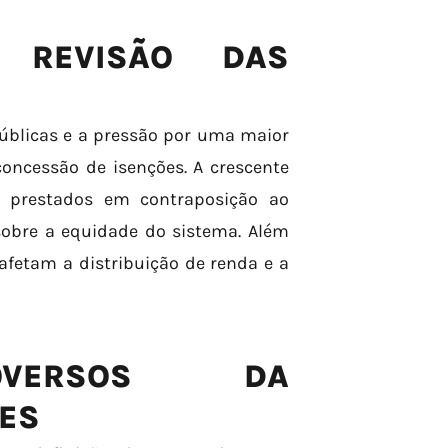
 REVISÃO DAS
úblicas e a pressão por uma maior
concessão de isenções. A crescente
os prestados em contraposição ao
obre a equidade do sistema. Além
afetam a distribuição de renda e a
OVERSOS DA
ÕES