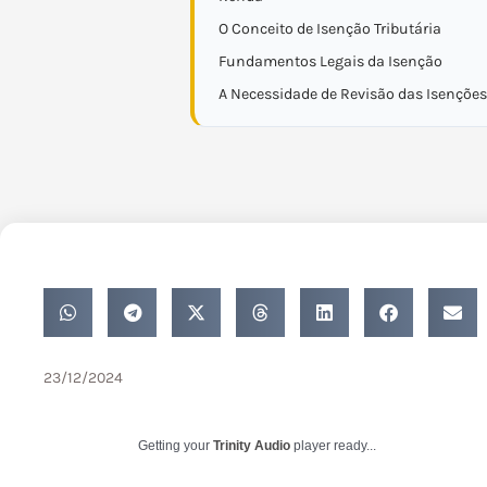
O Conceito de Isenção Tributária
Fundamentos Legais da Isenção
A Necessidade de Revisão das Isenções
23/12/2024
Getting your
Trinity Audio
player ready...