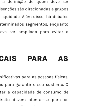
é a definição de quem deve ser
s isenções são direcionadas a grupos
a equidade. Além disso, há debates
determinados segmentos, enquanto
eve ser ampliada para evitar a
SCAIS PARA AS
ficativas para as pessoas físicas,
 para garantir o seu sustento. O
etar a capacidade de consumo de
ireito devem atentar-se para as