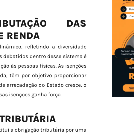
IBUTAÇÃO DAS
E RENDA
inâmico, refletindo a diversidade
s debatidos dentro desse sistema é
ção às pessoas físicas. As isenções
da, têm por objetivo proporcionar
de arrecadação do Estado cresce, o
ssas isenções ganha força.
 TRIBUTÁRIA
titui a obrigação tributária por uma