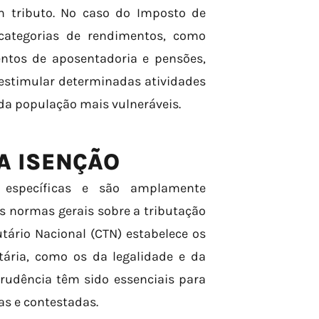
m tributo. No caso do Imposto de
 categorias de rendimentos, como
ntos de aposentadoria e pensões,
é estimular determinadas atividades
 da população mais vulneráveis.
A ISENÇÃO
s específicas e são amplamente
as normas gerais sobre a tributação
tário Nacional (CTN) estabelece os
tária, como os da legalidade e da
prudência têm sido essenciais para
s e contestadas.