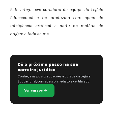
Este artigo teve curadoria da equipe da Legale
Educacional e foi produzido com apoio de
inteligência artificial a partir da matéria de
origem citada acima.
Dê o próximo passo na sua
carreira jurídica
Conheça as pós-graduações e cursos da Legale
Educacional, com acesso imediato e certificado.
Ver cursos