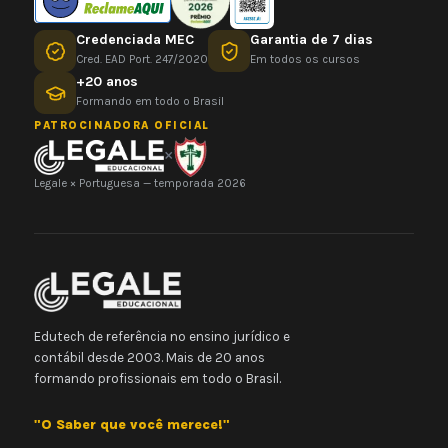
Credenciada MEC
Garantia de 7 dias
Cred. EAD Port. 247/2020
Em todos os cursos
+20 anos
Formando em todo o Brasil
PATROCINADORA OFICIAL
×
Legale × Portuguesa — temporada 2026
Edutech de referência no ensino jurídico e
contábil desde 2003. Mais de 20 anos
formando profissionais em todo o Brasil.
"O Saber que você merece!"