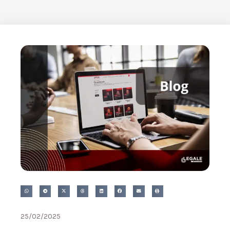
25/02/2025