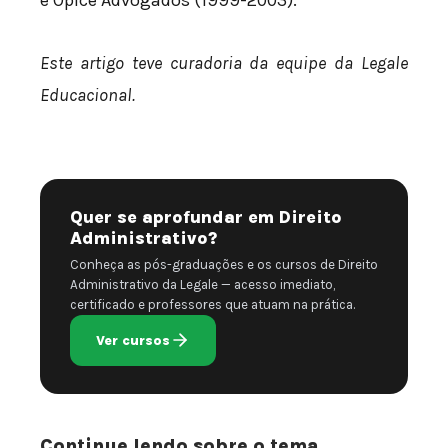
Este artigo teve curadoria da equipe da Legale
Educacional.
Quer se aprofundar em Direito
Administrativo?
Conheça as pós-graduações e os cursos de Direito
Administrativo da Legale — acesso imediato,
certificado e professores que atuam na prática.
Ver cursos
Continue lendo sobre o tema