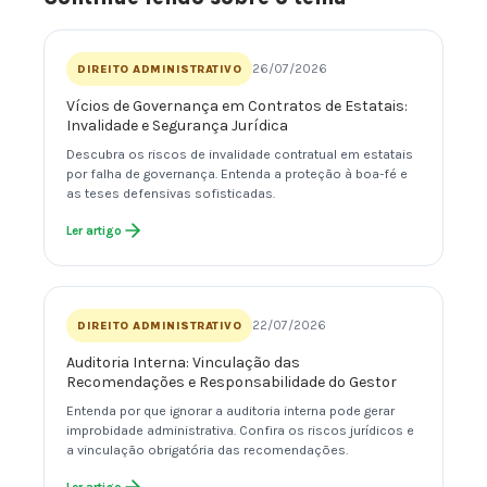
26/07/2026
DIREITO ADMINISTRATIVO
Vícios de Governança em Contratos de Estatais:
Invalidade e Segurança Jurídica
Descubra os riscos de invalidade contratual em estatais
por falha de governança. Entenda a proteção à boa-fé e
as teses defensivas sofisticadas.
Ler artigo
22/07/2026
DIREITO ADMINISTRATIVO
Auditoria Interna: Vinculação das
Recomendações e Responsabilidade do Gestor
Entenda por que ignorar a auditoria interna pode gerar
improbidade administrativa. Confira os riscos jurídicos e
a vinculação obrigatória das recomendações.
Ler artigo