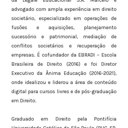
da Legale Educacional S.A. Marcelo é
advogado com ampla experiência em direito
societário, especializado em operações de
fusões e aquisições, planejamento
sucessório e patrimonial, mediação de
conflitos societários e recuperação de
empresas. É cofundador da EBRADI – Escola
Brasileira de Direito (2016) e foi Diretor
Executivo da Ânima Educação (2016-2021),
onde idealizou e liderou a área de conteúdo
digital para cursos livres e de pós-graduação
em Direito.
Graduado em Direito pela Pontifícia
Universidade Católica de São Paulo (PUC-SP,