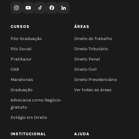
CURSOS
ÁREAS
Pós-Graduação
Direito do Trabalho
Pós Social
Direito Tributário
PratikaJur
Direito Penal
OAB
Direito Civil
Maratonas
Direito Previdenciário
Graduação
Ver todas as áreas
Advocacia como Negócio ·
gratuito
Estágio em Direito
INSTITUCIONAL
AJUDA