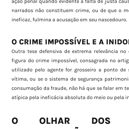
ação penal quando evidente a falta de justa cau
narrados não constituem crime, ou de que o 
ineficaz, fulmina a acusação em seu nascedouro.
O CRIME IMPOSSÍVEL E A INID
Outra tese defensiva de extrema relevância no 
figura do crime impossível, consagrada no artigo
utilizado pelo agente for grosseiro a ponto de
vítima, ou se o sistema de segurança patrimoni
consumação da fraude, não há que se falar em ten
atípica pela ineficácia absoluta do meio ou pela 
O OLHAR DOS TR