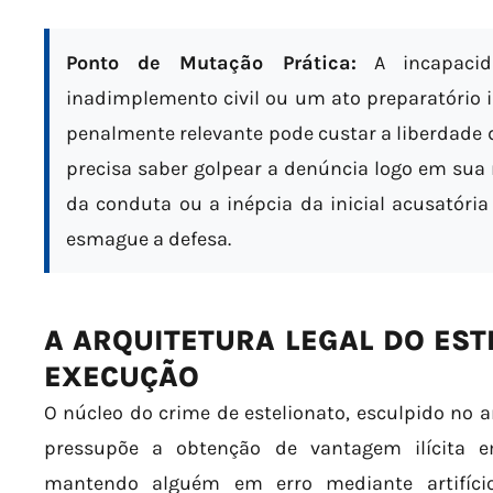
Ponto de Mutação Prática:
A incapacid
inadimplemento civil ou um ato preparatório
penalmente relevante pode custar a liberdade d
precisa saber golpear a denúncia logo em sua 
da conduta ou a inépcia da inicial acusatória
esmague a defesa.
A ARQUITETURA LEGAL DO EST
EXECUÇÃO
O núcleo do crime de estelionato, esculpido no ar
pressupõe a obtenção de vantagem ilícita e
mantendo alguém em erro mediante artifício