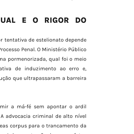
SUAL E O RIGOR DO
r tentativa de estelionato depende
Processo Penal. O Ministério Público
rma pormenorizada, qual foi o meio
tiva de induzimento ao erro e,
ução que ultrapassaram a barreira
umir a má-fé sem apontar o ardil
 A advocacia criminal de alto nível
beas corpus para o trancamento da