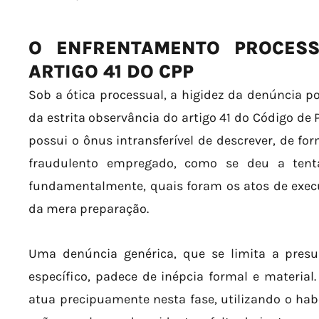
O ENFRENTAMENTO PROCES
ARTIGO 41 DO CPP
Sob a ótica processual, a higidez da denúncia po
da estrita observância do artigo 41 do Código de 
possui o ônus intransferível de descrever, de fo
fraudulento empregado, como se deu a tenta
fundamentalmente, quais foram os atos de exec
da mera preparação.
Uma denúncia genérica, que se limita a pres
específico, padece de inépcia formal e material.
atua precipuamente nesta fase, utilizando o ha