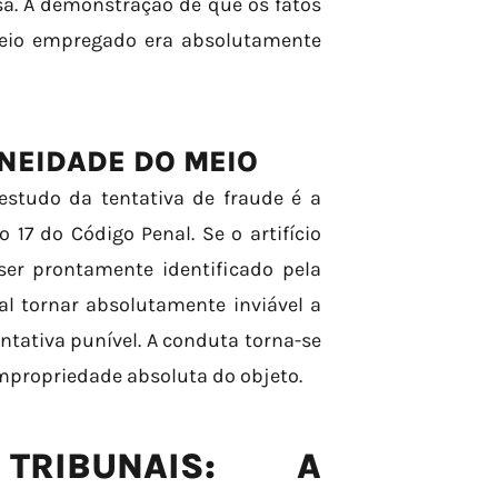
sa. A demonstração de que os fatos
meio empregado era absolutamente
ONEIDADE DO MEIO
estudo da tentativa de fraude é a
 17 do Código Penal. Se o artifício
 ser prontamente identificado pela
al tornar absolutamente inviável a
tativa punível. A conduta torna-se
impropriedade absoluta do objeto.
IBUNAIS: A