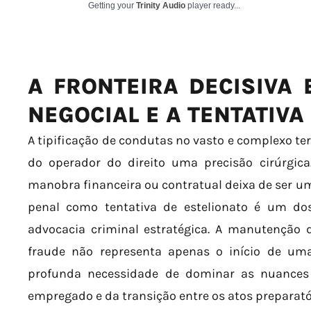
Getting your
Trinity Audio
player ready...
A FRONTEIRA DECISIVA 
NEGOCIAL E A TENTATIVA
A tipificação de condutas no vasto e complexo te
do operador do direito uma precisão cirúrg
manobra financeira ou contratual deixa de ser um m
penal como tentativa de estelionato é um d
advocacia criminal estratégica. A manutenção 
fraude não representa apenas o início de um
profunda necessidade de dominar as nuances
empregado e da transição entre os atos preparatór