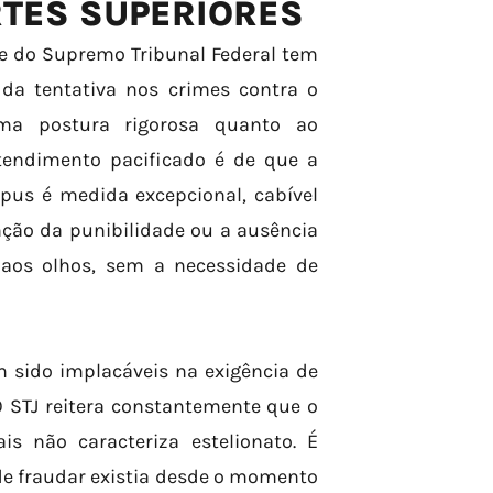
RTES SUPERIORES
 e do Supremo Tribunal Federal tem
da tentativa nos crimes contra o
uma postura rigorosa quanto ao
tendimento pacificado é de que a
pus é medida excepcional, cabível
nção da punibilidade ou a ausência
 aos olhos, sem a necessidade de
 sido implacáveis na exigência de
 STJ reitera constantemente que o
s não caracteriza estelionato. É
de fraudar existia desde o momento