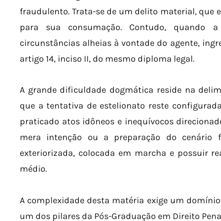
fraudulento. Trata-se de um delito material, que e
para sua consumação. Contudo, quando a
circunstâncias alheias à vontade do agente, ingr
artigo 14, inciso II, do mesmo diploma legal.
A grande dificuldade dogmática reside na delim
que a tentativa de estelionato reste configurad
praticado atos idôneos e inequívocos direcionad
mera intenção ou a preparação do cenário fr
exteriorizada, colocada em marcha e possuir re
médio.
A complexidade desta matéria exige um domínio q
um dos pilares da Pós-Graduação em Direito Penal