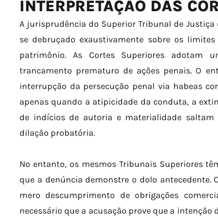
INTERPRETAÇÃO DAS CO
A jurisprudência do Superior Tribunal de Justiça
se debruçado exaustivamente sobre os limites 
patrimônio. As Cortes Superiores adotam 
trancamento prematuro de ações penais. O en
interrupção da persecução penal via habeas cor
apenas quando a atipicidade da conduta, a exti
de indícios de autoria e materialidade saltam
dilação probatória.
No entanto, os mesmos Tribunais Superiores têm
que a denúncia demonstre o dolo antecedente. O
mero descumprimento de obrigações comerciai
necessário que a acusação prove que a intenção 