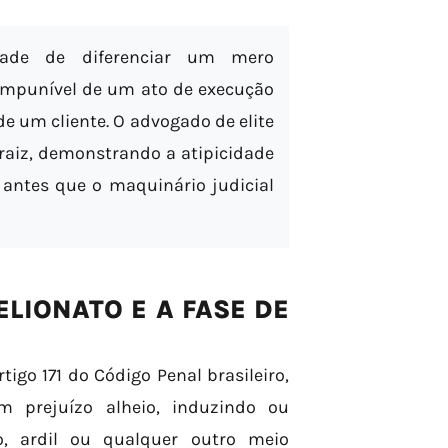
ade de diferenciar um mero
 impunível de um ato de execução
e um cliente. O advogado de elite
raiz, demonstrando a atipicidade
 antes que o maquinário judicial
ELIONATO E A FASE DE
tigo 171 do Código Penal brasileiro,
m prejuízo alheio, induzindo ou
, ardil ou qualquer outro meio