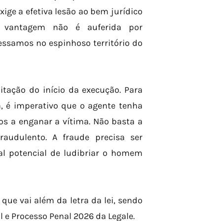
xige a efetiva lesão ao bem jurídico
 vantagem não é auferida por
essamos no espinhoso território do
itação do início da execução. Para
a, é imperativo que o agente tenha
os a enganar a vítima. Não basta a
audulento. A fraude precisa ser
al potencial de ludibriar o homem
ue vai além da letra da lei, sendo
 e Processo Penal 2026 da Legale.