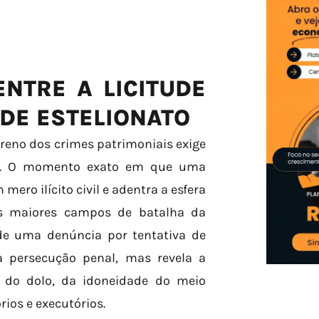
ENTRE A LICITUDE
 DE ESTELIONATO
rreno dos crimes patrimoniais exige
ica. O momento exato em que uma
ero ilícito civil e adentra a esfera
os maiores campos de batalha da
de uma denúncia por tentativa de
a persecução penal, mas revela a
 do dolo, da idoneidade do meio
ios e executórios.