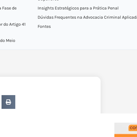
a Fase de
Insights Estratégicos para a Prática Penal
Dúvidas Frequentes na Advocacia Criminal Aplicad
 do Artigo 41
Fontes
 do Meio