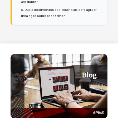
em dobro?
5. Quais documentos são essenciais para ajuizar
uma ação sobre esse tema?