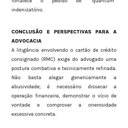
fortalece o pedido de *quantum*
indenizatório.
CONCLUSÃO E PERSPECTIVAS PARA A
ADVOCACIA
A litigância envolvendo o cartão de crédito
consignado (RMC) exige do advogado uma
postura combativa e tecnicamente refinada.
Não basta alegar genericamente a
abusividade; é necessário dissecar a
operação financeira, demonstrar o vício de
vontade e comprovar a onerosidade
excessiva concreta.