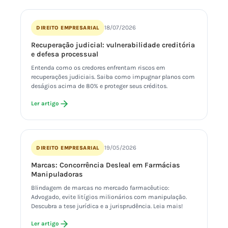
18/07/2026
DIREITO EMPRESARIAL
Recuperação judicial: vulnerabilidade creditória
e defesa processual
Entenda como os credores enfrentam riscos em
recuperações judiciais. Saiba como impugnar planos com
deságios acima de 80% e proteger seus créditos.
Ler artigo
19/05/2026
DIREITO EMPRESARIAL
Marcas: Concorrência Desleal em Farmácias
Manipuladoras
Blindagem de marcas no mercado farmacêutico:
Advogado, evite litígios milionários com manipulação.
Descubra a tese jurídica e a jurisprudência. Leia mais!
Ler artigo