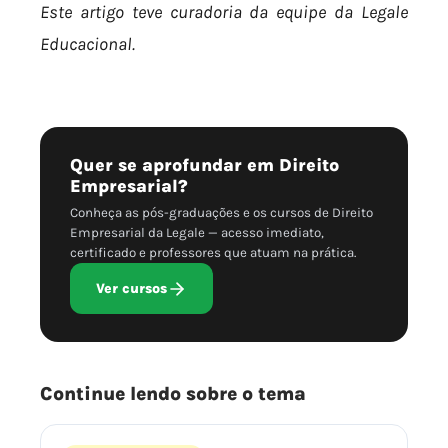
Este artigo teve curadoria da equipe da Legale
Educacional.
Quer se aprofundar em Direito
Empresarial?
Conheça as pós-graduações e os cursos de Direito
Empresarial da Legale — acesso imediato,
certificado e professores que atuam na prática.
Ver cursos
Continue lendo sobre o tema