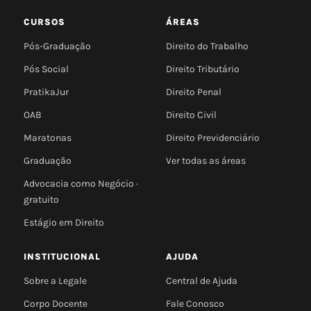
CURSOS
ÁREAS
Pós-Graduação
Direito do Trabalho
Pós Social
Direito Tributário
PratikaJur
Direito Penal
OAB
Direito Civil
Maratonas
Direito Previdenciário
Graduação
Ver todas as áreas
Advocacia como Negócio ·
gratuito
Estágio em Direito
INSTITUCIONAL
AJUDA
Sobre a Legale
Central de Ajuda
Corpo Docente
Fale Conosco