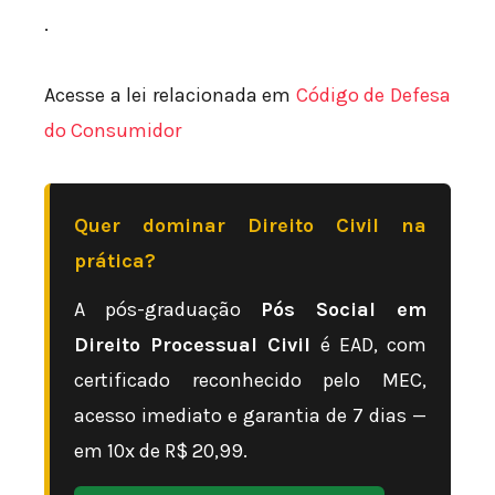
.
Acesse a lei relacionada em
Código de Defesa
do Consumidor
Quer dominar Direito Civil na
prática?
A pós-graduação
Pós Social em
Direito Processual Civil
é EAD, com
certificado reconhecido pelo MEC,
acesso imediato e garantia de 7 dias —
em 10x de R$ 20,99.