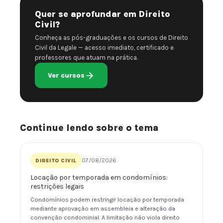
Quer se aprofundar em Direito
Civil?
Conheça as pós-graduações e os cursos de Direito
Civil da Legale — acesso imediato, certificado e
professores que atuam na prática.
Ver cursos
Continue lendo sobre o tema
07/08/2026
DIREITO CIVIL
Locação por temporada em condomínios:
restrições legais
Condomínios podem restringir locação por temporada
mediante aprovação em assembleia e alteração da
convenção condominial. A limitação não viola direito