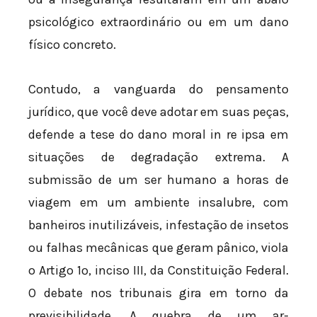
psicológico extraordinário ou em um dano
físico concreto.
Contudo, a vanguarda do pensamento
jurídico, que você deve adotar em suas peças,
defende a tese do dano moral in re ipsa em
situações de degradação extrema. A
submissão de um ser humano a horas de
viagem em um ambiente insalubre, com
banheiros inutilizáveis, infestação de insetos
ou falhas mecânicas que geram pânico, viola
o Artigo 1º, inciso III, da Constituição Federal.
O debate nos tribunais gira em torno da
previsibilidade. A quebra de um ar-