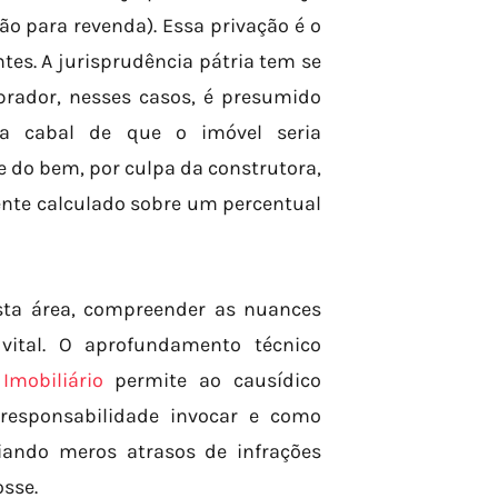
o para revenda). Essa privação é o
es. A jurisprudência pátria tem se
prador, nesses casos, é presumido
va cabal de que o imóvel seria
e do bem, por culpa da construtora,
ente calculado sobre um percentual
sta área, compreender as nuances
 vital. O aprofundamento técnico
Imobiliário
permite ao causídico
 responsabilidade invocar e como
iando meros atrasos de infrações
sse.