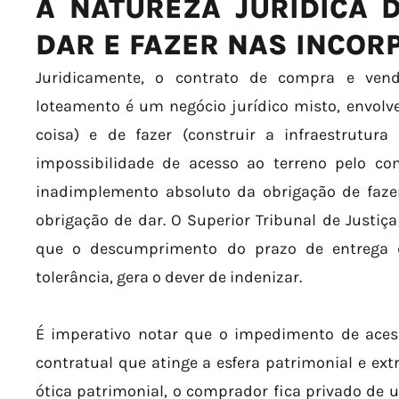
A NATUREZA JURÍDICA 
DAR E FAZER NAS INCO
Juridicamente, o contrato de compra e ve
loteamento é um negócio jurídico misto, envolv
coisa) e de fazer (construir a infraestrutura
impossibilidade de acesso ao terreno pelo c
inadimplemento absoluto da obrigação de fazer
obrigação de dar. O Superior Tribunal de Justiç
que o descumprimento do prazo de entrega d
tolerância, gera o dever de indenizar.
É imperativo notar que o impedimento de acess
contratual que atinge a esfera patrimonial e ext
ótica patrimonial, o comprador fica privado de u