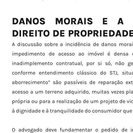
DANOS MORAIS E A 
DIREITO DE PROPRIEDAD
A discussão sobre a incidência de danos mora
impedimento de acesso ao imóvel é densa 
inadimplemento contratual, por si só, não 
conforme entendimento clássico do STJ, sit
aborrecimento” são passíveis de reparação ex
acesso a um terreno adquirido, muitas vezes pl
própria ou para a realização de um projeto de vi
à dignidade e à tranquilidade do consumidor que 
O advogado deve fundamentar o pedido de i