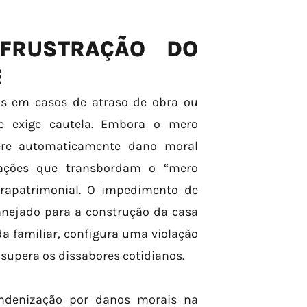
FRUSTRAÇÃO DO
E
is em casos de atraso de obra ou
e exige cautela. Embora o mero
gere automaticamente dano moral
uações que transbordam o “mero
trapatrimonial. O impedimento de
anejado para a construção da casa
da familiar, configura uma violação
supera os dissabores cotidianos.
ndenização por danos morais na