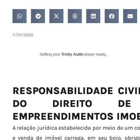
11/01/2026
Getting your
Trinity Audio
player ready...
RESPONSABILIDADE CIVI
DO DIREITO D
EMPREENDIMENTOS IMOB
A relação jurídica estabelecida por meio de um
e venda de imóvel carrega, em seu bojo, obri