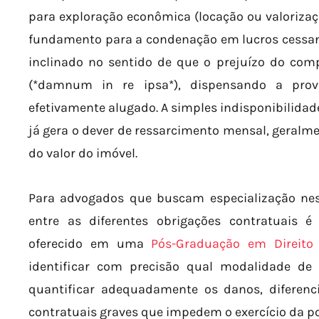
para exploração econômica (locação ou valorizaçã
fundamento para a condenação em lucros cessant
inclinado no sentido de que o prejuízo do com
(*damnum in re ipsa*), dispensando a pro
efetivamente alugado. A simples indisponibilidad
já gera o dever de ressarcimento mensal, geralm
do valor do imóvel.
Para advogados que buscam especialização ne
entre as diferentes obrigações contratuais é
oferecido em uma
Pós-Graduação em Direito 
identificar com precisão qual modalidade de
quantificar adequadamente os danos, diferenc
contratuais graves que impedem o exercício da po