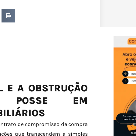
L E A OBSTRUÇÃO
E POSSE EM
ILIÁRIOS
 contrato de compromisso de compra
gações que transcendem a simples