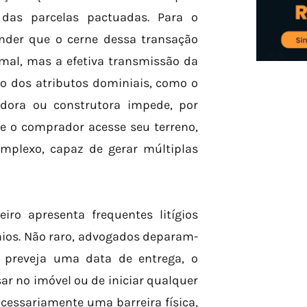
das parcelas pactuadas. Para o
ender que o cerne dessa transação
rmal, mas a efetiva transmissão da
no dos atributos dominiais, como o
ora ou construtora impede, por
que o comprador acesse seu terreno,
mplexo, capaz de gerar múltiplas
iro apresenta frequentes litígios
ios. Não raro, advogados deparam-
 preveja uma data de entrega, o
ar no imóvel ou de iniciar qualquer
cessariamente uma barreira física,