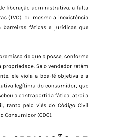
 liberação administrativa, a falta
ras (TVO), ou mesmo a inexistência
 barreiras fáticas e jurídicas que
 premissa de que a posse, conforme
 da propriedade. Se o vendedor retém
te, ele viola a boa-fé objetiva e a
tativa legítima do consumidor, que
beu a contrapartida fática, atrai a
l, tanto pelo viés do Código Civil
 do Consumidor (CDC).