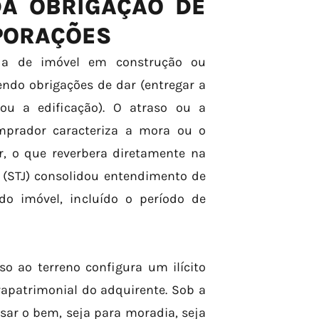
DA OBRIGAÇÃO DE
RPORAÇÕES
nda de imóvel em construção ou
endo obrigações de dar (entregar a
 ou a edificação). O atraso ou a
omprador caracteriza a mora ou o
, o que reverbera diretamente na
a (STJ) consolidou entendimento de
o imóvel, incluído o período de
o ao terreno configura um ilícito
rapatrimonial do adquirente. Sob a
sar o bem, seja para moradia, seja