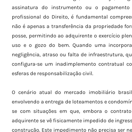
assinatura do instrumento ou o pagamento 
profissional do Direito, é fundamental compre
não é apenas a transferência da propriedade fo
posse, permitindo ao adquirente o exercício ple
uso e o gozo do bem. Quando uma incorporad
negligência, atraso ou falta de infraestrutura, 
configura-se um inadimplemento contratual co
esferas de responsabilização civil.
O cenário atual do mercado imobiliário brasile
envolvendo a entrega de loteamentos e condomín
se com situações em que, embora o contrato
adquirente se vê fisicamente impedido de ingress
construção. Este impedimento não precisa ser ne