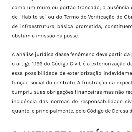
como um muro ou portão trancado; a ausência de
de “Habite-se” ou do Termo de Verificação de Ob
de infraestrutura básica prometida, constituem
obstam a imissão na posse.
A análise jurídica desse fenômeno deve partir da
o artigo 1.196 do Código Civil, é a exteriorização
essa possibilidade de exteriorização indevidamen
função social do contrato. A frustração da expec
cumpriu suas obrigações financeiras mas não rece
incidência das normas de responsabilidade civi
quanto, e principalmente, pelo Código de Defesa