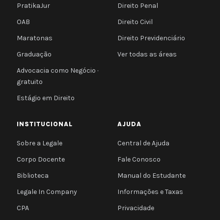
PratikaJur
Direito Penal
OAB
Direito Civil
Maratonas
Direito Previdenciário
Graduação
Ver todas as áreas
Advocacia como Negócio ·
gratuito
Estágio em Direito
INSTITUCIONAL
AJUDA
Sobre a Legale
Central de Ajuda
Corpo Docente
Fale Conosco
Biblioteca
Manual do Estudante
Legale In Company
Informações e Taxas
CPA
Privacidade