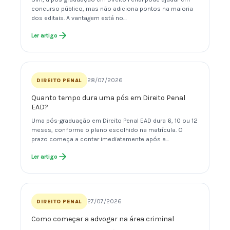
concurso público, mas não adiciona pontos na maioria
dos editais. A vantagem está no…
Ler artigo
28/07/2026
DIREITO PENAL
Quanto tempo dura uma pós em Direito Penal
EAD?
Uma pós-graduação em Direito Penal EAD dura 6, 10 ou 12
meses, conforme o plano escolhido na matrícula. O
prazo começa a contar imediatamente após a…
Ler artigo
27/07/2026
DIREITO PENAL
Como começar a advogar na área criminal