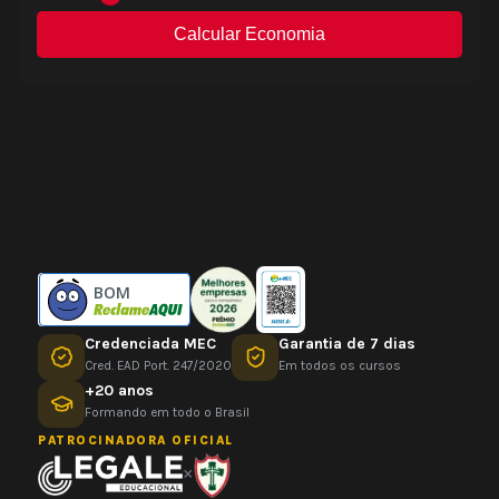
BOM
Credenciada MEC
Garantia de 7 dias
Cred. EAD Port. 247/2020
Em todos os cursos
+20 anos
Formando em todo o Brasil
PATROCINADORA OFICIAL
×