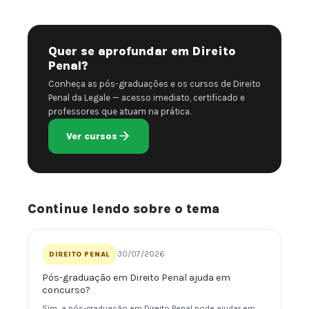
Quer se aprofundar em Direito
Penal?
Conheça as pós-graduações e os cursos de Direito
Penal da Legale — acesso imediato, certificado e
professores que atuam na prática.
Ver cursos
Continue lendo sobre o tema
30/07/2026
DIREITO PENAL
Pós-graduação em Direito Penal ajuda em
concurso?
Sim, a pós-graduação em Direito Penal pode ajudar em