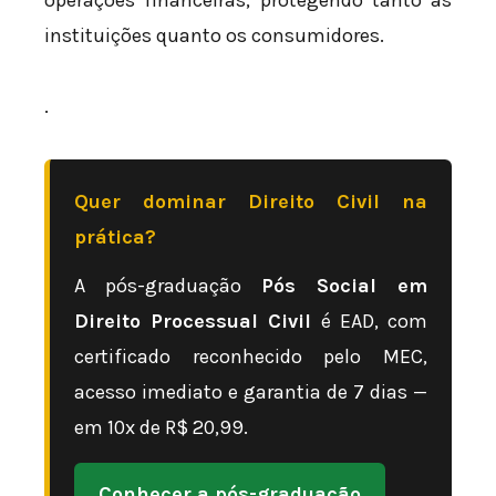
operações financeiras, protegendo tanto as
instituições quanto os consumidores.
.
Quer dominar Direito Civil na
prática?
A pós-graduação
Pós Social em
Direito Processual Civil
é EAD, com
certificado reconhecido pelo MEC,
acesso imediato e garantia de 7 dias —
em 10x de R$ 20,99.
Conhecer a pós-graduação