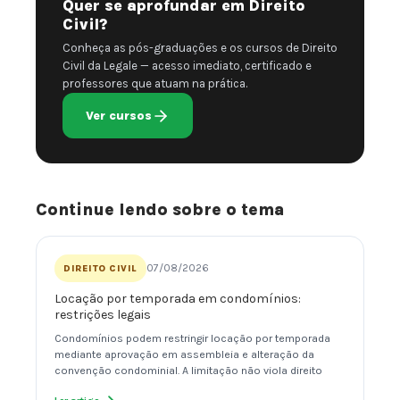
Quer se aprofundar em Direito
Civil?
Conheça as pós-graduações e os cursos de Direito
Civil da Legale — acesso imediato, certificado e
professores que atuam na prática.
Ver cursos
Continue lendo sobre o tema
07/08/2026
DIREITO CIVIL
Locação por temporada em condomínios:
restrições legais
Condomínios podem restringir locação por temporada
mediante aprovação em assembleia e alteração da
convenção condominial. A limitação não viola direito