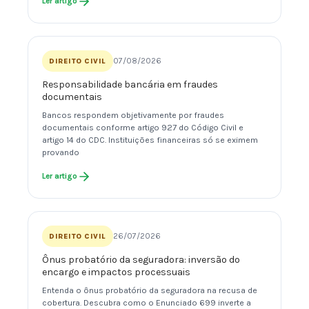
Ler artigo
07/08/2026
DIREITO CIVIL
Responsabilidade bancária em fraudes
documentais
Bancos respondem objetivamente por fraudes
documentais conforme artigo 927 do Código Civil e
artigo 14 do CDC. Instituições financeiras só se eximem
provando
Ler artigo
26/07/2026
DIREITO CIVIL
Ônus probatório da seguradora: inversão do
encargo e impactos processuais
Entenda o ônus probatório da seguradora na recusa de
cobertura. Descubra como o Enunciado 699 inverte a