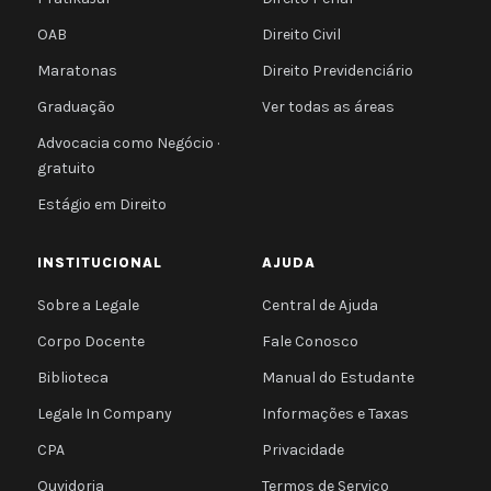
OAB
Direito Civil
Maratonas
Direito Previdenciário
Graduação
Ver todas as áreas
Advocacia como Negócio ·
gratuito
Estágio em Direito
INSTITUCIONAL
AJUDA
Sobre a Legale
Central de Ajuda
Corpo Docente
Fale Conosco
Biblioteca
Manual do Estudante
Legale In Company
Informações e Taxas
CPA
Privacidade
Ouvidoria
Termos de Serviço