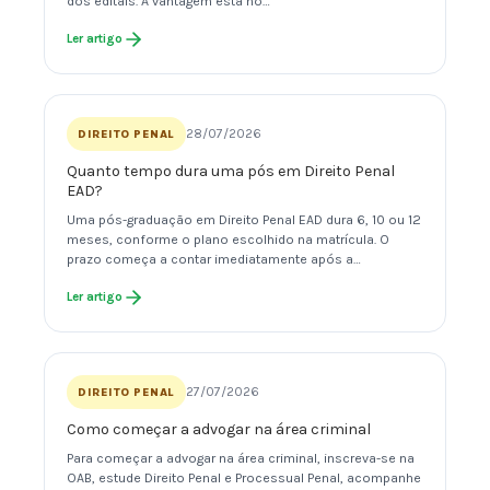
dos editais. A vantagem está no…
Ler artigo
28/07/2026
DIREITO PENAL
Quanto tempo dura uma pós em Direito Penal
EAD?
Uma pós-graduação em Direito Penal EAD dura 6, 10 ou 12
meses, conforme o plano escolhido na matrícula. O
prazo começa a contar imediatamente após a…
Ler artigo
27/07/2026
DIREITO PENAL
Como começar a advogar na área criminal
Para começar a advogar na área criminal, inscreva-se na
OAB, estude Direito Penal e Processual Penal, acompanhe