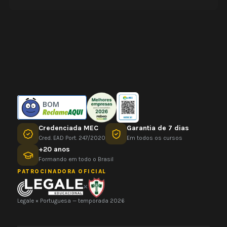
BOM
Credenciada MEC
Garantia de 7 dias
Cred. EAD Port. 247/2020
Em todos os cursos
+20 anos
Formando em todo o Brasil
PATROCINADORA OFICIAL
×
Legale × Portuguesa — temporada 2026