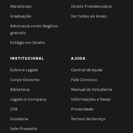
Maratonas
Direito Previdenciário
Graduação
Ver todas as áreas
Advocacia como Negócio ·
gratuito
Estágio em Direito
INSTITUCIONAL
AJUDA
Sobre a Legale
Central de Ajuda
Corpo Docente
Fale Conosco
Biblioteca
Manual do Estudante
Legale In Company
Informações e Taxas
CPA
Privacidade
Ouvidoria
Termos de Serviço
Vale-Presente