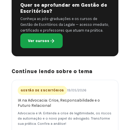
Quer se aprofundar em Gestão de
Escritórios?
Conheça as pós-graduações e os cursos de
Gestão de Escritórios da Legale — acesso imediato,
certificado e professores que atuam na prática.
Ver cursos
Continue lendo sobre o tema
19/05/2026
GESTÃO DE ESCRITÓRIOS
IA na Advocacia: Crise, Responsabilidade e o
Futuro Relacional
Advocacia e IA: Entenda a crise de legitimidade, os riscos
da automação e o novo papel do advogado. Transforme
sua prática. Confira a análise!