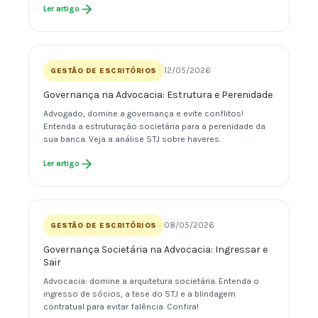
Ler artigo
12/05/2026
GESTÃO DE ESCRITÓRIOS
Governança na Advocacia: Estrutura e Perenidade
Advogado, domine a governança e evite conflitos!
Entenda a estruturação societária para a perenidade da
sua banca. Veja a análise STJ sobre haveres.
Ler artigo
08/05/2026
GESTÃO DE ESCRITÓRIOS
Governança Societária na Advocacia: Ingressar e
Sair
Advocacia: domine a arquitetura societária. Entenda o
ingresso de sócios, a tese do STJ e a blindagem
contratual para evitar falência. Confira!