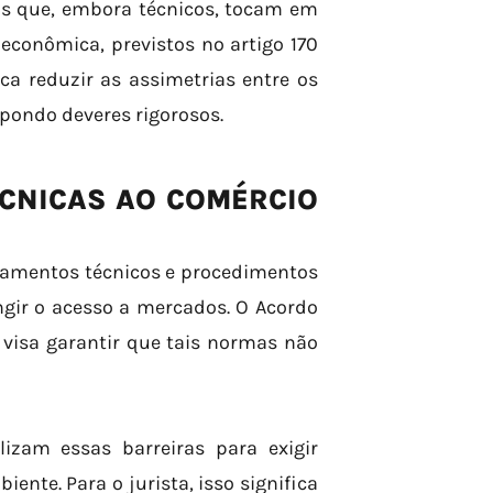
dos que, embora técnicos, tocam em
econômica, previstos no artigo 170
a reduzir as assimetrias entre os
mpondo deveres rigorosos.
ÉCNICAS AO COMÉRCIO
ulamentos técnicos e procedimentos
gir o acesso a mercados. O Acordo
visa garantir que tais normas não
izam essas barreiras para exigir
nte. Para o jurista, isso significa