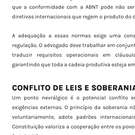
que a conformidade com a ABNT pode não ser s
diretivas internacionais que regem o produto do c
A adequação a essas normas exige uma consul
regulação. O advogado deve trabalhar em conjun
traduzir requisitos operacionais em cláusul
garantindo que toda a cadeia produtiva esteja e
CONFLITO DE LEIS E SOBERAN
Um ponto nevrálgico é o potencial conflito e
exigências externas. O princípio da soberania n
voluntariamente, adote padrões internacionais
Constituição valoriza a cooperação entre os po