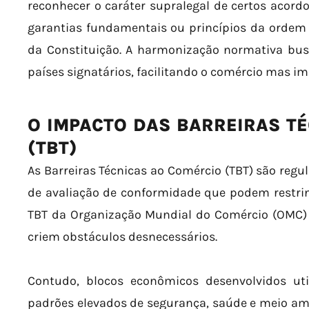
reconhecer o caráter supralegal de certos acor
garantias fundamentais ou princípios da ordem 
da Constituição. A harmonização normativa busc
países signatários, facilitando o comércio mas i
O IMPACTO DAS BARREIRAS T
(TBT)
As Barreiras Técnicas ao Comércio (TBT) são reg
de avaliação de conformidade que podem restrin
TBT da Organização Mundial do Comércio (OMC) 
criem obstáculos desnecessários.
Contudo, blocos econômicos desenvolvidos util
padrões elevados de segurança, saúde e meio ambie