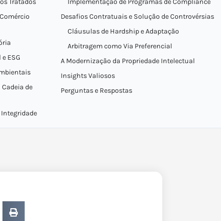
os Tratados
Implementação de Programas de Compliance
o Comércio
Desafios Contratuais e Solução de Controvérsias
Cláusulas de Hardship e Adaptação
ória
Arbitragem como Via Preferencial
 e ESG
A Modernização da Propriedade Intelectual
Ambientais
Insights Valiosos
 Cadeia de
Perguntas e Respostas
 Integridade