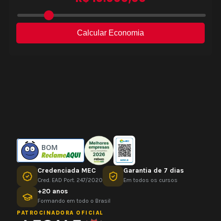
BOM
Credenciada MEC
Garantia de 7 dias
Cred. EAD Port. 247/2020
Em todos os cursos
+20 anos
Formando em todo o Brasil
PATROCINADORA OFICIAL