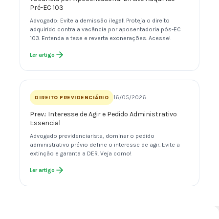
Pré-EC 103
Advogado: Evite a demissão ilegal! Proteja o direito
adquirido contra a vacância por aposentadoria pós-EC
103. Entenda a tese e reverta exonerações. Acesse!
Ler artigo
16/05/2026
DIREITO PREVIDENCIÁRIO
Prev.: Interesse de Agir e Pedido Administrativo
Essencial
Advogado previdenciarista, dominar o pedido
administrativo prévio define o interesse de agir. Evite a
extinção e garanta a DER. Veja como!
Ler artigo