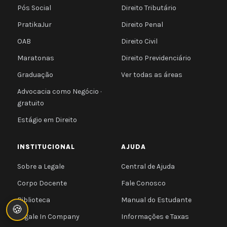
Pós Social
Direito Tributário
PratikaJur
Direito Penal
OAB
Direito Civil
Maratonas
Direito Previdenciário
Graduação
Ver todas as áreas
Advocacia como Negócio ·
gratuito
Estágio em Direito
INSTITUCIONAL
AJUDA
Sobre a Legale
Central de Ajuda
Corpo Docente
Fale Conosco
Biblioteca
Manual do Estudante
🍪
Legale In Company
Informações e Taxas