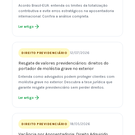
Acordo Brasil-EUA: entenda os limites da totalização
contributiva e evite erros estratégicos na aposentadoria
internacional. Confira a análise completa.
Ler artigo
12/07/2026
DIREITO PREVIDENCIÁRIO
Resgate de valores previdenciários: direitos do
portador de moléstia grave no exterior
Entenda como advogados podem proteger clientes com
moléstia grave no exterior. Descubra a tese jurídica que
garante resgate previdenciário sem perder direitos.
Ler artigo
18/05/2026
DIREITO PREVIDENCIÁRIO
Vacância por Aposentadoria: Direito Adquirido