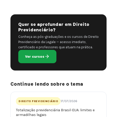
Quer se aprofundar em Direito
Previdenciário?
Conheça as pós-graduações e os cursos de Direito
Previdenciário da Legale — acesso imediato,
certificado e professores que atuam na prática.
Ver cursos
Continue lendo sobre o tema
17/07/2026
DIREITO PREVIDENCIÁRIO
Totalização previdenciária Brasil-EUA: limites e
armadilhas legais