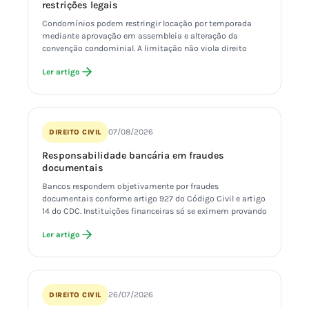
restrições legais
Condomínios podem restringir locação por temporada
mediante aprovação em assembleia e alteração da
convenção condominial. A limitação não viola direito
Ler artigo
07/08/2026
DIREITO CIVIL
Responsabilidade bancária em fraudes
documentais
Bancos respondem objetivamente por fraudes
documentais conforme artigo 927 do Código Civil e artigo
14 do CDC. Instituições financeiras só se eximem provando
Ler artigo
26/07/2026
DIREITO CIVIL