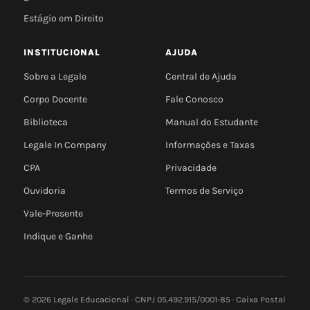
Estágio em Direito
INSTITUCIONAL
AJUDA
Sobre a Legale
Central de Ajuda
Corpo Docente
Fale Conosco
Biblioteca
Manual do Estudante
Legale In Company
Informações e Taxas
CPA
Privacidade
Ouvidoria
Termos de Serviço
Vale-Presente
Indique e Ganhe
© 2026 Legale Educacional · CNPJ 05.492.915/0001-85 · Caixa Postal