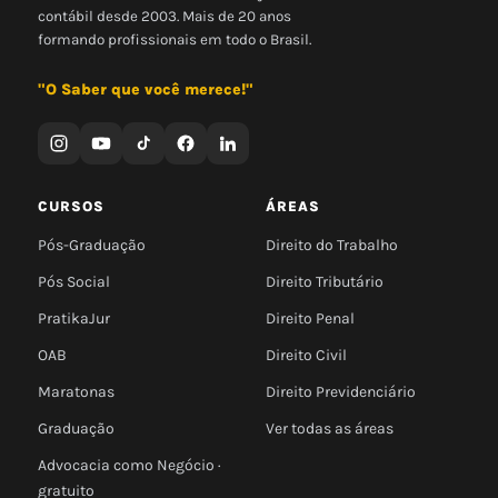
contábil desde 2003. Mais de 20 anos
formando profissionais em todo o Brasil.
"O Saber que você merece!"
CURSOS
ÁREAS
Pós-Graduação
Direito do Trabalho
Pós Social
Direito Tributário
PratikaJur
Direito Penal
OAB
Direito Civil
Maratonas
Direito Previdenciário
Graduação
Ver todas as áreas
Advocacia como Negócio ·
gratuito