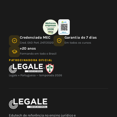
Credenciada MEC
Garantia de 7 dias
Cred. EAD Port. 247/2020
Em todos os cursos
+20 anos
Formando em todo o Brasil
PATROCINADORA OFICIAL
×
Legale × Portuguesa — temporada 2026
Edutech de referência no ensino jurídico e