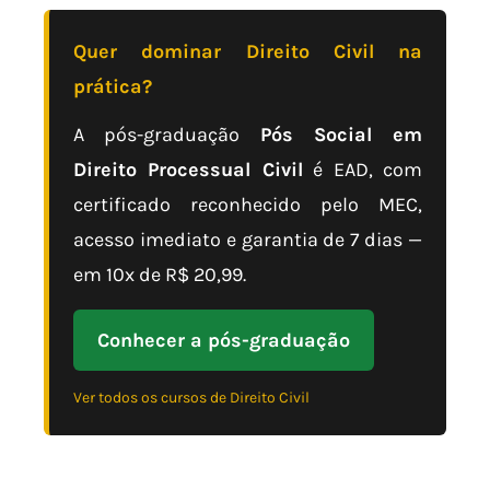
Quer dominar Direito Civil na
prática?
A pós-graduação
Pós Social em
Direito Processual Civil
é EAD, com
certificado reconhecido pelo MEC,
acesso imediato e garantia de 7 dias —
em 10x de R$ 20,99.
Conhecer a pós-graduação
Ver todos os cursos de Direito Civil