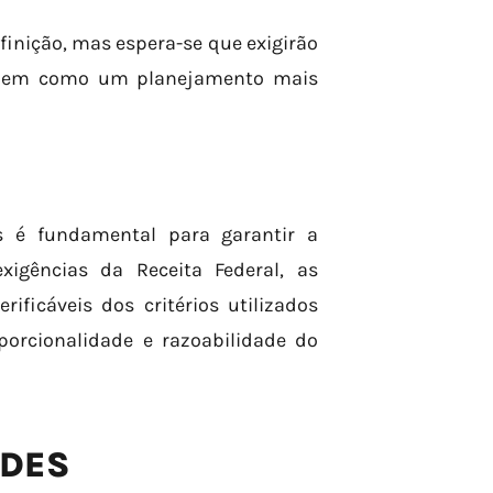
finição, mas espera-se que exigirão
, bem como um planejamento mais
s é fundamental para garantir a
xigências da Receita Federal, as
ificáveis dos critérios utilizados
porcionalidade e razoabilidade do
ADES