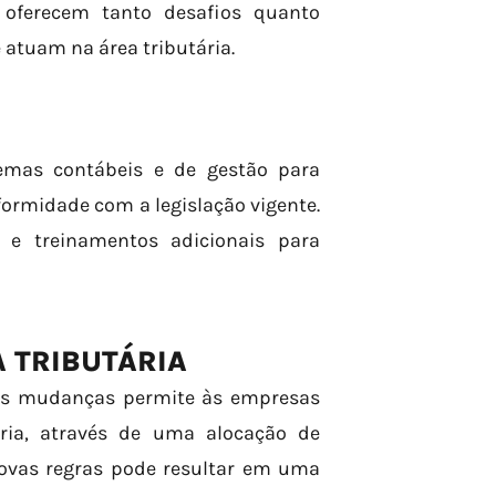
 oferecem tanto desafios quanto
atuam na área tributária.
temas contábeis e de gestão para
ormidade com a legislação vigente.
a e treinamentos adicionais para
 TRIBUTÁRIA
das mudanças permite às empresas
ária, através de uma alocação de
 novas regras pode resultar em uma