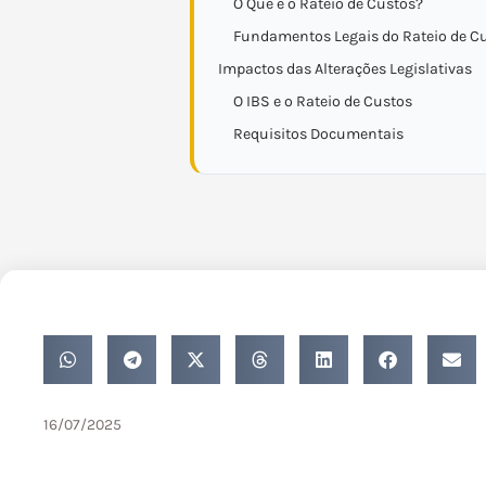
O Que é o Rateio de Custos?
Fundamentos Legais do Rateio de C
Impactos das Alterações Legislativas
O IBS e o Rateio de Custos
Requisitos Documentais
16/07/2025