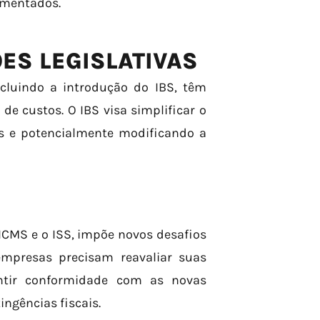
cumentados.
ES LEGISLATIVAS
ncluindo a introdução do IBS, têm
de custos. O IBS visa simplificar o
tos e potencialmente modificando a
 ICMS e o ISS, impõe novos desafios
empresas precisam reavaliar suas
antir conformidade com as novas
tingências fiscais.