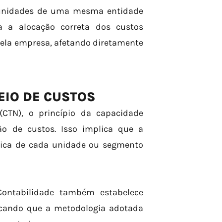
u unidades de uma mesma entidade
ra a alocação correta dos custos
pela empresa, afetando diretamente
EIO DE CUSTOS
(CTN), o princípio da capacidade
ão de custos. Isso implica que a
ômica de cada unidade ou segmento
ontabilidade também estabelece
ndicando que a metodologia adotada