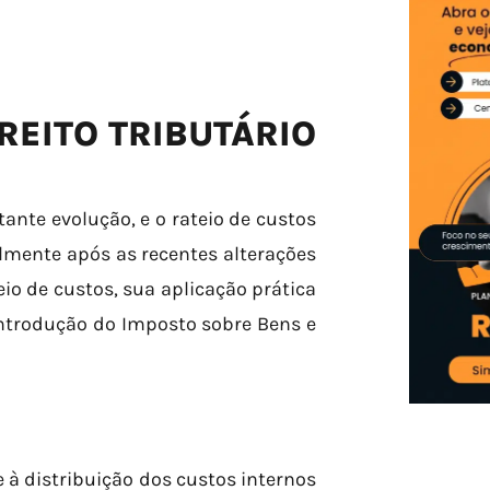
REITO TRIBUTÁRIO
tante evolução, e o rateio de custos
mente após as recentes alterações
eio de custos, sua aplicação prática
introdução do Imposto sobre Bens e
se à distribuição dos custos internos