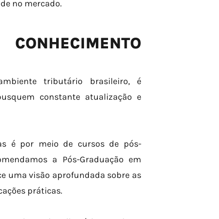
ade no mercado.
 CONHECIMENTO
iente tributário brasileiro, é
 busquem constante atualização e
as é por meio de cursos de pós-
ecomendamos a Pós-Graduação em
rece uma visão aprofundada sobre as
cações práticas.